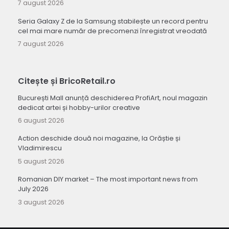
7 august 2026
Seria Galaxy Z de la Samsung stabilește un record pentru
cel mai mare număr de precomenzi înregistrat vreodată
7 august 2026
Citește și BricoRetail.ro
București Mall anunță deschiderea ProfiArt, noul magazin
dedicat artei și hobby-urilor creative
6 august 2026
Action deschide două noi magazine, la Orăștie și
Vladimirescu
5 august 2026
Romanian DIY market – The most important news from
July 2026
3 august 2026