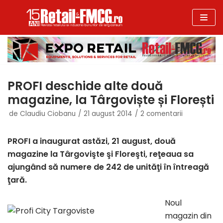
Sari
la
conținut
PROFI deschide alte două
magazine, la Târgoviște și Florești
de
Claudiu Ciobanu
21 august 2014
2 comentarii
PROFI a inaugurat astăzi, 21 august, două
magazine la Târgovişte şi Floreşti, reţeaua sa
ajungând să numere de 242 de unităţi în întreagă
ţară.
Noul
magazin din