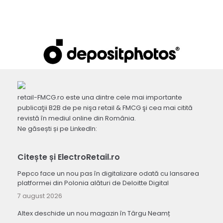
retail-FMCG.ro este una dintre cele mai importante
publicaţii B2B de pe nişa retail & FMCG şi cea mai citită
revistă în mediul online din România.
Ne găsești și pe LinkedIn:
Citește și ElectroRetail.ro
Pepco face un nou pas în digitalizare odată cu lansarea
platformei din Polonia alături de Deloitte Digital
7 august 2026
Altex deschide un nou magazin în Târgu Neamț