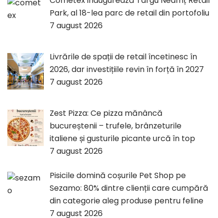
Cometex inaugurează Târgu Neamț Retail
Park, al 18-lea parc de retail din portofoliu
7 august 2026
Livrările de spații de retail încetinesc în
2026, dar investițiile revin în forță în 2027
7 august 2026
Zest Pizza: Ce pizza mănâncă
bucureștenii – trufele, brânzeturile
italiene și gusturile picante urcă în top
7 august 2026
Pisicile domină coșurile Pet Shop pe
Sezamo: 80% dintre clienții care cumpără
din categorie aleg produse pentru feline
7 august 2026