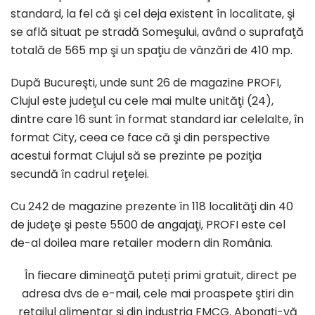
standard, la fel că şi cel deja existent în localitate, şi
se află situat pe stradă Someşului, având o suprafaţă
totală de 565 mp şi un spaţiu de vânzări de 410 mp.
După Bucureşti, unde sunt 26 de magazine PROFI,
Clujul este judeţul cu cele mai multe unităţi (24),
dintre care 16 sunt în format standard iar celelalte, în
format City, ceea ce face că şi din perspective
acestui format Clujul să se prezinte pe poziţia
secundă în cadrul reţelei.
Cu 242 de magazine prezente în 118 localităţi din 40
de judeţe şi peste 5500 de angajaţi, PROFI este cel
de-al doilea mare retailer modern din România.
În fiecare dimineaţă puteți primi gratuit, direct pe
adresa dvs de e-mail, cele mai proaspete ştiri din
retailul alimentar şi din industria FMCG. Abonaţi-vă