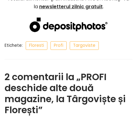
la
newsletterul zilnic gratuit
.
Etichete:
Floresti
Profi
Targoviste
2 comentarii la „PROFI
deschide alte două
magazine, la Târgoviște și
Florești”