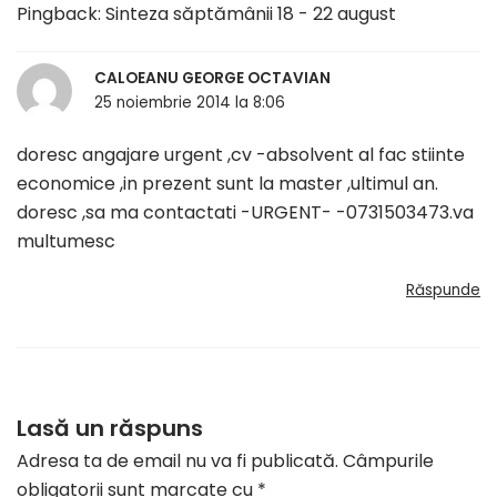
Pingback:
Sinteza săptămânii 18 - 22 august
CALOEANU GEORGE OCTAVIAN
25 noiembrie 2014 la 8:06
doresc angajare urgent ,cv -absolvent al fac stiinte
economice ,in prezent sunt la master ,ultimul an.
doresc ,sa ma contactati -URGENT- -0731503473.va
multumesc
Răspunde
Lasă un răspuns
Adresa ta de email nu va fi publicată.
Câmpurile
obligatorii sunt marcate cu
*