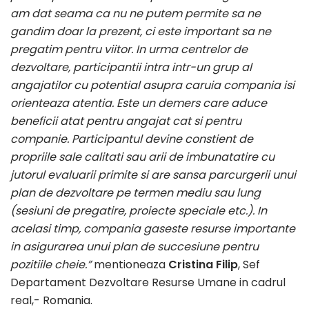
am dat seama ca nu ne putem permite sa ne
gandim doar la prezent, ci este important sa ne
pregatim pentru viitor. In urma centrelor de
dezvoltare, participantii intra intr-un grup al
angajatilor cu potential asupra caruia compania isi
orienteaza atentia. Este un demers care aduce
beneficii atat pentru angajat cat si pentru
companie. Participantul devine constient de
propriile sale calitati sau arii de imbunatatire cu
jutorul evaluarii primite si are sansa parcurgerii unui
plan de dezvoltare pe termen mediu sau lung
(sesiuni de pregatire, proiecte speciale etc.). In
acelasi timp, compania gaseste resurse importante
in asigurarea unui plan de succesiune pentru
pozitiile cheie.”
mentioneaza
Cristina Filip
, Sef
Departament Dezvoltare Resurse Umane in cadrul
real,- Romania.