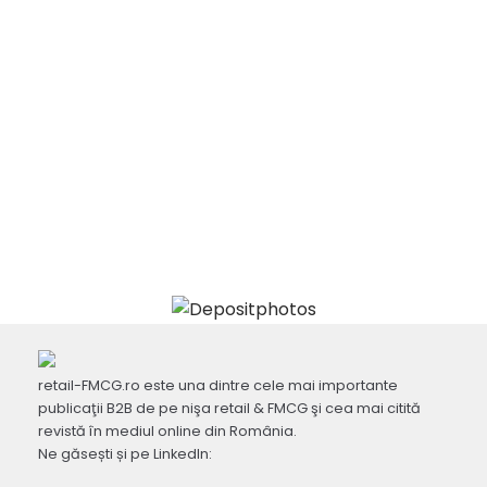
retail-FMCG.ro este una dintre cele mai importante
publicaţii B2B de pe nişa retail & FMCG şi cea mai citită
revistă în mediul online din România.
Ne găsești și pe LinkedIn: