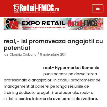
Sari
la
conținut
real,- isi promoveaza angajatii cu
potential
de
Claudiu Ciobanu
8 noiembrie 2011
real,- Hypermarket Romania
pune accent pe dezvoltarea
profesionala a angajatilor. In cadrul programelor de
management al carierei pe langa sesiunile de
training dedicate pregatirii profesionale, real,- a
initiat si
centre interne de evaluare si dezvoltare.