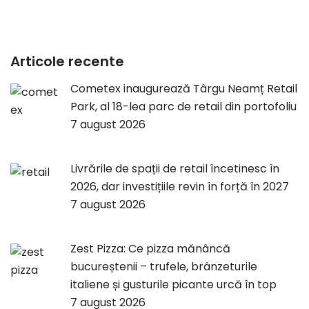
Articole recente
Cometex inaugurează Târgu Neamț Retail
Park, al 18-lea parc de retail din portofoliu
7 august 2026
Livrările de spații de retail încetinesc în
2026, dar investițiile revin în forță în 2027
7 august 2026
Zest Pizza: Ce pizza mănâncă
bucureștenii – trufele, brânzeturile
italiene și gusturile picante urcă în top
7 august 2026