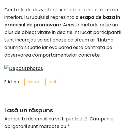
Centrele de dezvoltare sunt create in totalitate in
interiorul Grupului si reprezinta
o etapa de baza in
procesul de promovare
. Aceste metode aduc un
plus de obiectivitate in decizie intrucat participantii
sunt incurajati sa actioneze ca si cum ar fi intr-o
anumita situatie iar evaluarea este centrata pe
observarea comportamentelor concrete.
Etichete:
Metro
real
Lasă un răspuns
Adresa ta de email nu va fi publicată.
Câmpurile
obligatorii sunt marcate cu
*