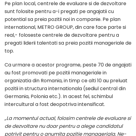
Pe plan local, centrele de evaluare si de dezvoltare
sunt folosite pentru a-i pregati pe angajatii cu
potential sa preia pozitii noi in companie. Pe plan
international, METRO GROUP, din care face parte si
real,- foloseste centrele de dezvoltare pentru a
pregati liderii talentati sa preia pozitii manageriale de
top.
Ca urmare a acestor programe, peste 70 de angajati
au fost promovati pe pozitii manageriale in
organizatia din Romania, in timp ce alti 10 au preluat
pozitii in structura internationala (sediul central din
Germania, Polonia etc.). In acest fel, schimbul
intercultural a fost deopotriva intensificat.
„La momentul actual, folosim centrele de evaluare si
de dezvoltare nu doar pentru a alege candidatul
potrivit pentru o anumita pozitie manageriala. Ne-