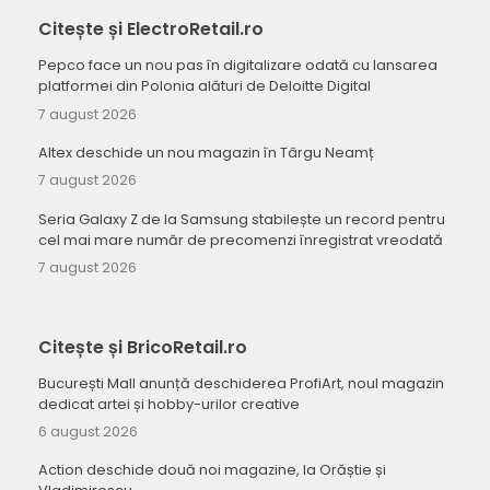
Citește și ElectroRetail.ro
Pepco face un nou pas în digitalizare odată cu lansarea
platformei din Polonia alături de Deloitte Digital
7 august 2026
Altex deschide un nou magazin în Târgu Neamț
7 august 2026
Seria Galaxy Z de la Samsung stabilește un record pentru
cel mai mare număr de precomenzi înregistrat vreodată
7 august 2026
Citește și BricoRetail.ro
București Mall anunță deschiderea ProfiArt, noul magazin
dedicat artei și hobby-urilor creative
6 august 2026
Action deschide două noi magazine, la Orăștie și