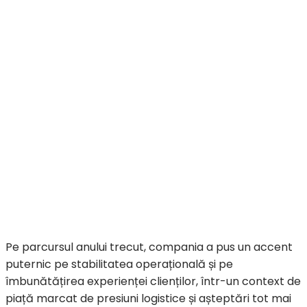
Pe parcursul anului trecut, compania a pus un accent
puternic pe stabilitatea operațională și pe
îmbunătățirea experienței clienților, într-un context de
piață marcat de presiuni logistice și așteptări tot mai