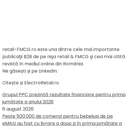
retail-FMCG.ro este una dintre cele mai importante
publicaţii B2B de pe nişa retail & FMCG şi cea mai citită
revistă în mediul online din România.
Ne găsești și pe LinkedIn:
Citește și ElectroRetail.ro
Grupul PPC prezintă rezultate financiare pentru prima
jumătate a anului 2026
6 august 2026
Peste 500.000 de comenzi pentru bebeluși de pe
eMAG au fost cu livrare a doua zi în prima jumătate a