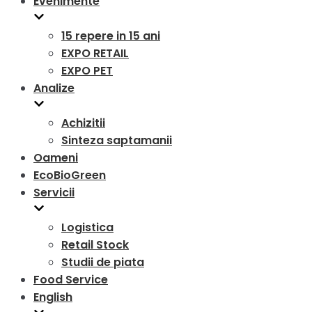
Evenimente
15 repere in 15 ani
EXPO RETAIL
EXPO PET
Analize
Achizitii
Sinteza saptamanii
Oameni
EcoBioGreen
Servicii
Logistica
Retail Stock
Studii de piata
Food Service
English