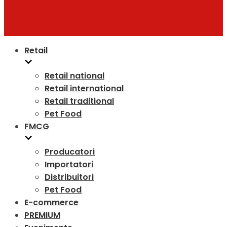
Retail
Retail national
Retail international
Retail traditional
Pet Food
FMCG
Producatori
Importatori
Distribuitori
Pet Food
E-commerce
PREMIUM