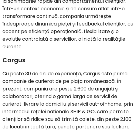
la schimbările rapide din comportamentul clienților.
Într-un context economic și de consum aflat într-o
transformare continuă, compania urmărește
îndeaproape dinamica pieței și feedbackul clienților, cu
accent pe eficiență operațională, flexibilitate și o
evoluție controlată a serviciilor, aliniată la realitățile
curente.
Cargus
Cu peste 30 de ani de experiență, Cargus este prima
companie de curierat de pe piața românească. În
prezent, compania are peste 2.600 de angajați și
colaboratori, oferind o gamă largă de servicii de
curierat: livrare la domiciliu și servicii out-of-home, prin
intermediul rețelei naționale SHIP & GO, care permite
clienților să ridice sau să trimită colete, din peste 2.100
de locații în toată țara, puncte partenere sau lockere.