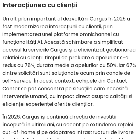
Interacțiunea cu clienții
Un alt pilon important al dezvoltării Cargus în 2025 a
fost modernizarea interacțiunii cu clienții, prin
implementarea unei platforme omnichannel cu
funcționalități AI. Această schimbare a simplificat
accesul la serviciile Cargus și a eficientizat gestionarea
relației cu clienții: timpul de preluare a apelurilor s-a
redus cu 78%, durata medie a apelurilor cu 50%, iar 67%
dintre solicitări sunt soluționate acum prin canale de
self-service. În acest context, echipele din Contact
Center se pot concentra pe situațiile care necesită
intervenție umană, cu impact direct asupra calității și
eficienței experienței oferite clienților.
În 2026, Cargus își continuă direcția de investiții
începută în ultimii ani, cu accent pe extinderea rețelei
out-of-home și pe adaptarea infrastructurii de livrare