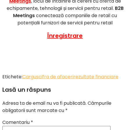
Meetings
, locul de întâlnire al cererii cu oferta de
echipamente, tehnologii și servicii pentru retail.
B2B
Meetings
conectează companiile de retail cu
potențialii furnizori de servicii pentru retail
Înregistrare
Etichete:
Cargus
cifra de afaceri
rezultate financiare
Lasă un răspuns
Adresa ta de email nu va fi publicată.
Câmpurile
obligatorii sunt marcate cu
*
Comentariu
*