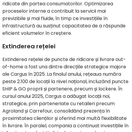
ridicate din partea consumatorilor. Optimizarea
proceselor interne a contribuit la servicii mai
previzibile și mai fluide, în timp ce investițiile în
infrastructură au susținut capacitatea de a răspunde
eficient volumelor în creștere.
Extinderea rețelei
Extinderea rețelei de puncte de ridicare și livrare out-
of-home a fost una dintre direcțiile strategice majore
ale Cargus în 2025. La finalul anului, rețeaua număra
peste 2.100 de locații la nivel național, incluzând puncte
SHIP & GO proprii și partenere, precum și lockere. În
cursul anului 2025, Cargus a adăugat locații noi,
strategice, prin parteneriate cu retaileri precum
Agroland și Carrefour, consolidând prezența în
proximitatea clienților și oferind mai multă flexibilitate
în livrare. În paralel, compania a continuat investițiile în