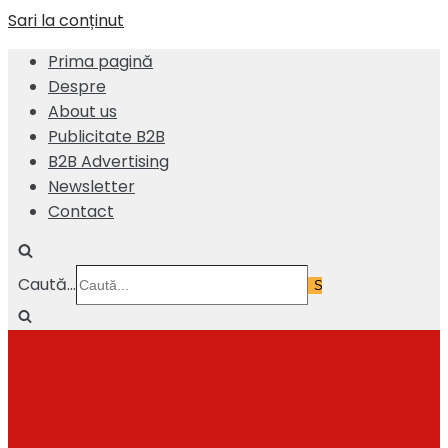
Sari la conținut
Prima pagină
Despre
About us
Publicitate B2B
B2B Advertising
Newsletter
Contact
Caută...