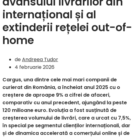
avansului livrărilor din
internațional și al
extinderii rețelei out-of-
home
de
Andreea Tudor
4 februarie 2026
Cargus, una dintre cele mai mari companii de
curierat din România, a încheiat anul 2025 cu o
creștere de
aproape 9% a cifrei de afaceri,
comparativ cu anul precedent, ajungând la peste
120 milioane euro. Evoluția a fost susținută de
creșterea volumului de livrări, care a urcat cu 7,5%,
în special pe segmentul clienților internaționali, dar
și de dinamica accelerată a comerțului online și de