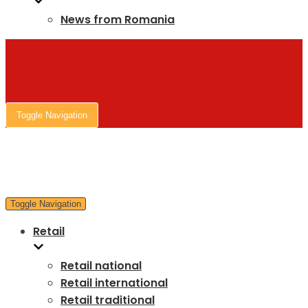
News from Romania
Toggle Navigation
Toggle Navigation
Retail
Retail national
Retail international
Retail traditional