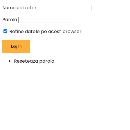
Nume utilizator
Parola
Retine datele pe acest browser
Reseteaza parola