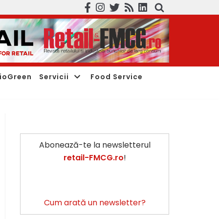
ioGreen
Servicii
Food Service
Abonează-te la newsletterul
retail-FMCG.ro
!
Cum arată un newsletter?