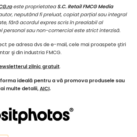
CG.ro
este proprietatea
S.C. Retail FMCG Media
autor, neputând fi preluat, copiat parțial sau integral
te, fără acordul expres scris în prealabil al
el personal sau non-comercial este strict interzisă.
irect pe adresa dvs de e-mail, cele mai proaspete ştiri
entar şi din industria FMCG.
ewsletterul zilnic gratuit
.
atforma ideală pentru a vă promova produsele sau
Mai multe detalii,
AICI
.