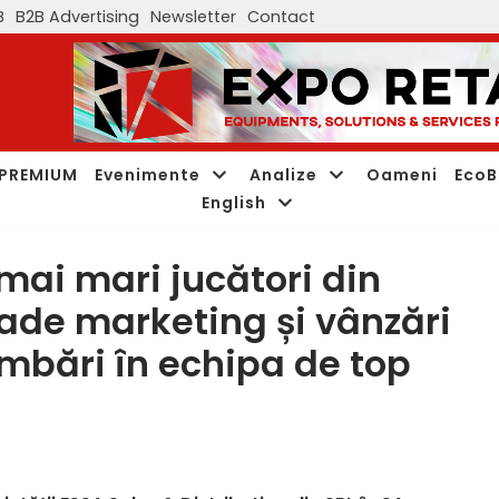
B
B2B Advertising
Newsletter
Contact
PREMIUM
Evenimente
Analize
Oameni
EcoB
English
 mai mari jucători din
trade marketing și vânzări
imbări în echipa de top