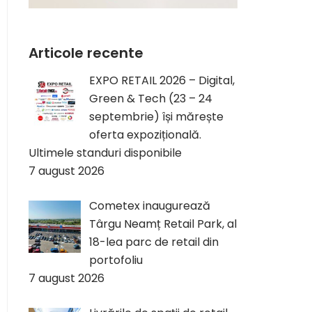
Articole recente
EXPO RETAIL 2026 – Digital,
Green & Tech (23 – 24
septembrie) își mărește
oferta expozițională.
Ultimele standuri disponibile
7 august 2026
Cometex inaugurează
Târgu Neamț Retail Park, al
18-lea parc de retail din
portofoliu
7 august 2026