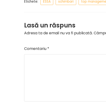
Etichete:
ESSA
schimbari
top manageme
Lasă un răspuns
Adresa ta de email nu va fi publicată.
Câmpur
Comentariu
*