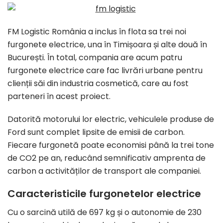
FM Logistic România a inclus în flota sa trei noi
furgonete electrice, una în Timișoara și alte două în
București. În total, compania are acum patru
furgonete electrice care fac livrări urbane pentru
clienții săi din industria cosmetică, care au fost
parteneri în acest proiect.
Datorită motorului lor electric, vehiculele produse de
Ford sunt complet lipsite de emisii de carbon.
Fiecare furgonetă poate economisi până la trei tone
de CO2 pe an, reducând semnificativ amprenta de
carbon a activităților de transport ale companiei.
Caracteristicile furgonetelor electrice
Cu o sarcină utilă de 697 kg și o autonomie de 230