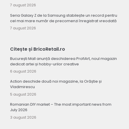
7 august 2026
Seria Galaxy Z de la Samsung stabilește un record pentru
cel mai mare număr de precomenzi înregistrat vreodată
7 august 2026
Citește și BricoRetail.ro
București Mall anunță deschiderea ProfiArt, noul magazin
dedicat artei și hobby-urilor creative
6 august 2026
Action deschide două noi magazine, la Orăștie și
Vladimirescu
5 august 2026
Romanian DIY market – The most important news from
July 2026
3 august 2026