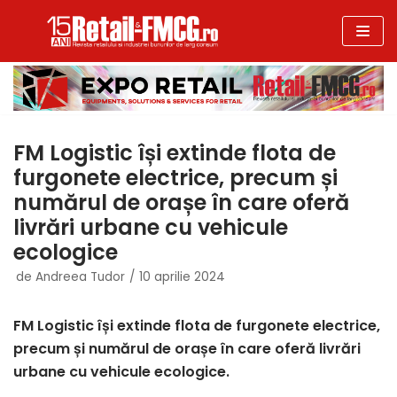
Sari
la
conținut
FM Logistic își extinde flota de
furgonete electrice, precum și
numărul de orașe în care oferă
livrări urbane cu vehicule
ecologice
de
Andreea Tudor
10 aprilie 2024
FM Logistic își extinde flota de furgonete electrice,
precum și numărul de orașe în care oferă livrări
urbane cu vehicule ecologice.