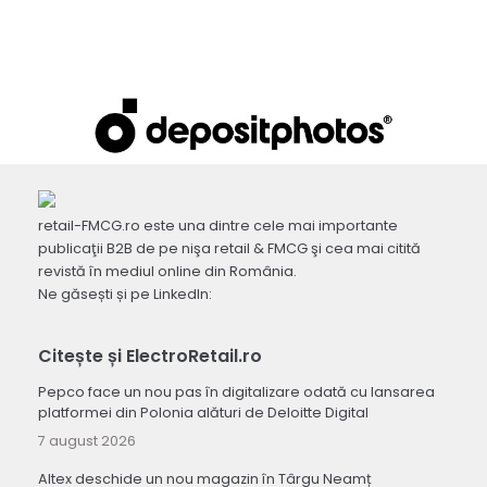
retail-FMCG.ro este una dintre cele mai importante
publicaţii B2B de pe nişa retail & FMCG şi cea mai citită
revistă în mediul online din România.
Ne găsești și pe LinkedIn:
Citește și ElectroRetail.ro
Pepco face un nou pas în digitalizare odată cu lansarea
platformei din Polonia alături de Deloitte Digital
7 august 2026
Altex deschide un nou magazin în Târgu Neamț