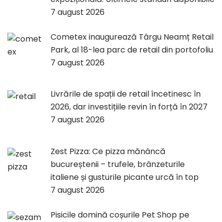
7 august 2026
Cometex inaugurează Târgu Neamț Retail
Park, al 18-lea parc de retail din portofoliu
7 august 2026
Livrările de spații de retail încetinesc în
2026, dar investițiile revin în forță în 2027
7 august 2026
Zest Pizza: Ce pizza mănâncă
bucureștenii – trufele, brânzeturile
italiene și gusturile picante urcă în top
7 august 2026
Pisicile domină coșurile Pet Shop pe