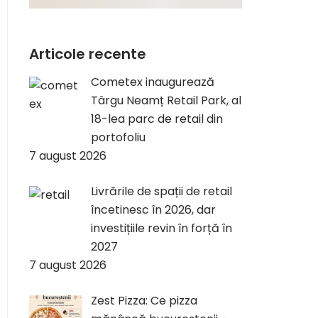
Articole recente
Cometex inaugurează
Târgu Neamț Retail Park, al
18-lea parc de retail din
portofoliu
7 august 2026
Livrările de spații de retail
încetinesc în 2026, dar
investițiile revin în forță în
2027
7 august 2026
Zest Pizza: Ce pizza