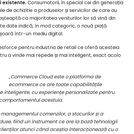
 existente.
Consumatorii, în special cei din generația
e de achizitie a produselor și servicilor de care au
așteaptă ca majoritatea veniturilor lor să vină din
ste date indică, în mod categoric, o nouă piață
oară într-un mediu digital.
esforce pentru industria de retail ce oferă acesteia
ru a vinde mai repede și mai inteligent, exact acolo
„Commerce Cloud este o platforma de
ecommerce ce are toate capabilitățile
 inteligente, cu experiențe personalizate pentru
și comportamentul acestuia.
anagementul comenzilor, a stocurilor și a
use, fiind un instrument ce are la bază tehnologii
ienților atunci când aceștia interacționează cu o