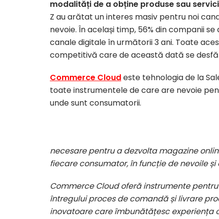
modalități de a obține produse sau servicii
Z au arătat un interes masiv pentru noi canal
nevoie. În același timp, 56% din companii se 
canale digitale în următorii 3 ani. Toate ace
competitivă care de această dată se desfăș
Commerce Cloud
este tehnologia de la Sal
toate instrumentele de care are nevoie pent
unde sunt consumatorii.
necesare pentru a dezvolta magazine online
fiecare consumator, în funcție de nevoile 
Commerce Cloud oferă instrumente pentru m
întregului proces de comandă și livrare prod
inovatoare care îmbunătățesc experiența cl