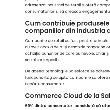
adresează industriei de retail și oferă comp
consumatorilor și să crească engagementul p
Cum contribuie produsele 
companiilor din industria d
Companiile de retail au fost printre primele
au avut ocazia de a-și deschide magazine onlin
achiziția bunurilor de care au nevoie, chiar ș
sau chiar imposibil.
De aceea, tehnologiile Salesforce se adrese
functionalități ce ajută companiile să ofere e
fiecărui consumator.
Commerce Cloud de la Sa
69% dintre consumatori consideră că aface