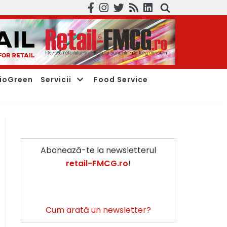
ioGreen
Servicii
Food Service
Abonează-te la newsletterul
retail-FMCG.ro
!
Cum arată un newsletter?