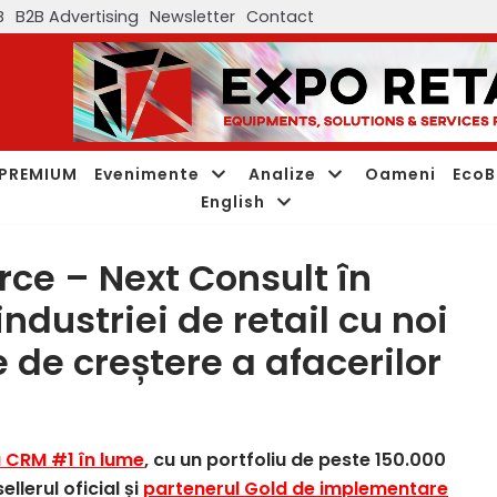
B
B2B Advertising
Newsletter
Contact
PREMIUM
Evenimente
Analize
Oameni
EcoB
English
rce – Next Consult în
industriei de retail cu noi
 de creștere a afacerilor
 CRM #1 în lume
, cu un portfoliu de peste 150.000
ellerul oficial și
partenerul Gold de implementare