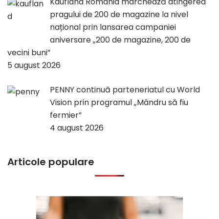
Kaufland România marchează atingerea
pragului de 200 de magazine la nivel
național prin lansarea campaniei
aniversare „200 de magazine, 200 de
vecini buni”
5 august 2026
PENNY continuă parteneriatul cu World
Vision prin programul „Mândru să fiu
fermier”
4 august 2026
Articole populare