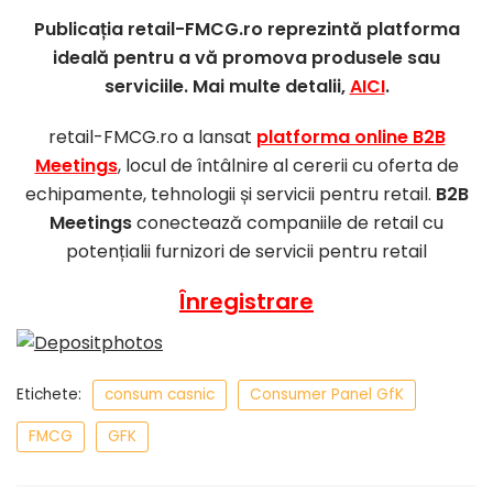
Publicația retail-FMCG.ro reprezintă platforma
ideală pentru a vă promova produsele sau
serviciile. Mai multe detalii,
AICI
.
retail-FMCG.ro a lansat
platforma online B2B
Meetings
, locul de întâlnire al cererii cu oferta de
echipamente, tehnologii și servicii pentru retail.
B2B
Meetings
conectează companiile de retail cu
potențialii furnizori de servicii pentru retail
Înregistrare
Etichete:
consum casnic
Consumer Panel GfK
FMCG
GFK