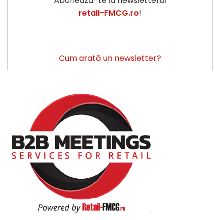
Abonează-te la newsletterul
retail-FMCG.ro
!
Cum arată un newsletter?