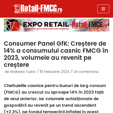
Sari
la
conținut
Consumer Panel GfK: Creștere de
14% a consumului casnic FMCG în
2023, volumele au revenit pe
creștere
de
Andreea Tudor
19 februarie 2024
Un comentariu
Cheltuielile casnice pentru bunuri de larg consum
(FMCG) au crescut cu aproape 14% în 2023 față
de anul anterior, iar volumele achiziționate de
gospodării au revenit pe un trend ascendent
(+2,3%), pe fondul temperării inflației în acest