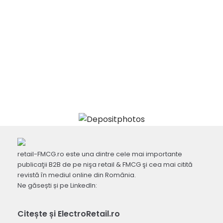
retail-FMCG.ro este una dintre cele mai importante
publicaţii B2B de pe nişa retail & FMCG şi cea mai citită
revistă în mediul online din România.
Ne găsești și pe LinkedIn:
Citește și ElectroRetail.ro