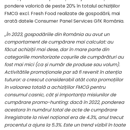
pondere valorică de peste 20% în totalul achizițiilor
FMCG excl. Fresh Food realizate de gospodării, mai
arată datele Consumer Panel Services GfK România.
„
În 2023, gospodăriile din România au avut un
comportament de cumpărare mai calculat: au
făcut achiziții mai dese, dar în mare parte din
categoriile monitorizate coșurile de cumpărături au
fost mai mici (ca și număr de produse sau volum).
Activitătile promoționale par să fi revenit în atenția
tuturor: a crescut considerabil atât cota promoțiilor
în valoarea totală a achizițiilor FMCG pentru
consumul casnic, cât și importanța misiunilor de
cumpărare promo-hunting: dacă în 2022, ponderea
acestora în numărul total de acte de cumpărare
înregistrate la nivel național era de 4.3%, anul trecut
procentul a ajuns la 5.3%. Este un trend vizibil în toate