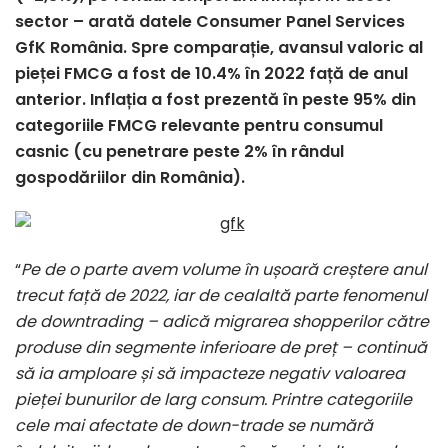
sector – arată datele Consumer Panel Services
GfK România. Spre comparație, avansul valoric al
pieței FMCG a fost de 10.4% în 2022 față de anul
anterior. Inflația a fost prezentă în peste 95% din
categoriile FMCG relevante pentru consumul
casnic (cu penetrare peste 2% în rândul
gospodăriilor din România).
“
Pe de o parte avem volume în ușoară creștere anul
trecut față de 2022, iar de cealaltă parte fenomenul
de downtrading – adică migrarea shopperilor către
produse din segmente inferioare de preț – continuă
să ia amploare și să impacteze negativ valoarea
pieței bunurilor de larg consum. Printre categoriile
cele mai afectate de down-trade se numără