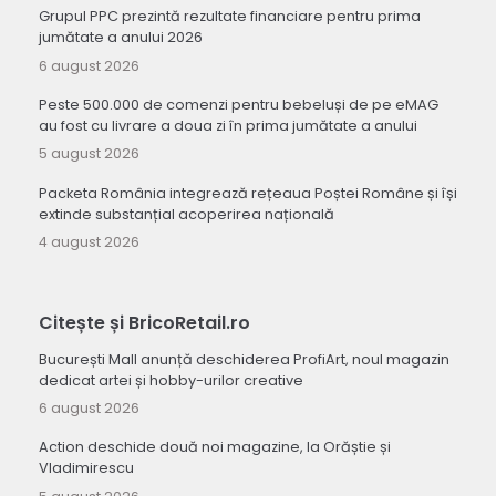
Grupul PPC prezintă rezultate financiare pentru prima
jumătate a anului 2026
6 august 2026
Peste 500.000 de comenzi pentru bebeluși de pe eMAG
au fost cu livrare a doua zi în prima jumătate a anului
5 august 2026
Packeta România integrează rețeaua Poștei Române și își
extinde substanțial acoperirea națională
4 august 2026
Citește și BricoRetail.ro
București Mall anunță deschiderea ProfiArt, noul magazin
dedicat artei și hobby-urilor creative
6 august 2026
Action deschide două noi magazine, la Orăștie și
Vladimirescu