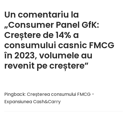
Un comentariu la
„Consumer Panel GfK:
Creștere de 14% a
consumului casnic FMCG
în 2023, volumele au
revenit pe creștere”
Pingback:
Creșterea consumului FMCG -
Expansiunea Cash&Carry