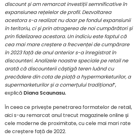
discount și am remarcat investiții semnificative în
expansiunea rețelelor de profil. Dezvoltarea
acestora s-a realizat nu doar pe fondul expansiunii
în teritoriu, ci și prin atragerea de noi cumpărători și
prin fidelizarea acestora. Un indiciu este faptul că
cea mai mare creștere a frecvenței de cumpărare
în 2023 față de anul anterior s-a înregistrat în
discounteri. Analizele noastre speciale pe retail ne
arată că discounterii câștigă teren luând cu
precădere din cota de piață a hypermarketurilor, a
supermarketurilor și a comerțului tradițional
”,
explică
Diana Scaunasu.
În ceea ce privește penetrarea formatelor de retail,
aici s-au remarcat anul trecut magazinele online și
cele moderne de proximitate, cu cele mai mari rate
de creștere față de 2022.