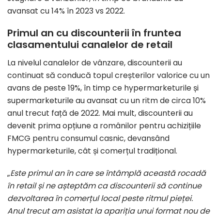
avansat cu 14% în 2023 vs 2022.
Primul an cu discounterii în fruntea
clasamentului canalelor de retail
La nivelul canalelor de vânzare, discounterii au
continuat să conducă topul creșterilor valorice cu un
avans de peste 19%, în timp ce hypermarketurile și
supermarketurile au avansat cu un ritm de circa 10%
anul trecut față de 2022. Mai mult, discounterii au
devenit prima opțiune a românilor pentru achizițiile
FMCG pentru consumul casnic, devansând
hypermarketurile, cât și comerțul tradițional.
„
Este primul an în care se întâmplă această rocadă
în retail și ne așteptăm ca discounterii să continue
dezvoltarea în comerțul local peste ritmul pieței.
Anul trecut am asistat la apariția unui format nou de