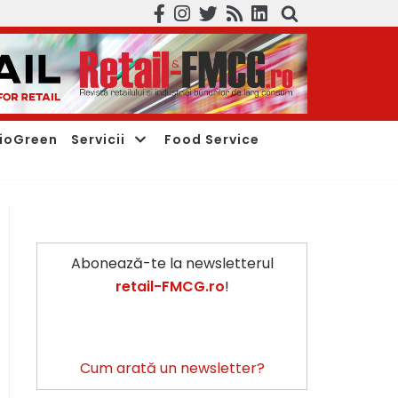
ioGreen
Servicii
Food Service
Abonează-te la newsletterul
retail-FMCG.ro
!
Cum arată un newsletter?