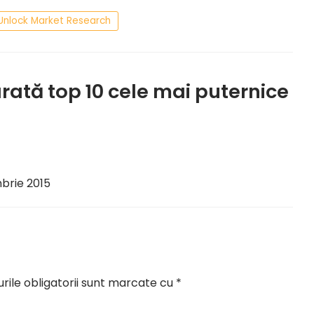
Unlock Market Research
ată top 10 cele mai puternice
brie 2015
ile obligatorii sunt marcate cu
*