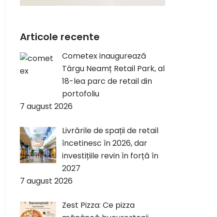
Articole recente
Cometex inaugurează
Târgu Neamț Retail Park, al
18-lea parc de retail din
portofoliu
7 august 2026
Livrările de spații de retail
încetinesc în 2026, dar
investițiile revin în forță în
2027
7 august 2026
Zest Pizza: Ce pizza