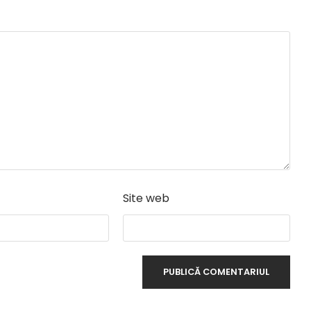
Site web