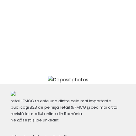
retail-FMCG.ro este una dintre cele mai importante
publicaţii B2B de pe nişa retail & FMCG şi cea mai citită
revistă în mediul online din România.
Ne găsești și pe LinkedIn: