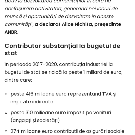
activ la dezvoltarea comunităților în care ne
desfășurăm activitatea, generând noi locuri de
muncă și oportunități de dezvoltare în aceste
comunități
”,
a declarat Alice Nichita, președinte
ANBR
.
Contributor substanțial la bugetul de
stat
În perioada 2017-2020, contribuția industriei la
bugetul de stat se ridică la peste 1 miliard de euro,
dintre care:
peste 416 milioane euro reprezentând TVA și
impozite indirecte
peste 310 milioane euro impozit pe venituri
(angajați și societăți)
274 milioane euro contribuții de asigurări sociale