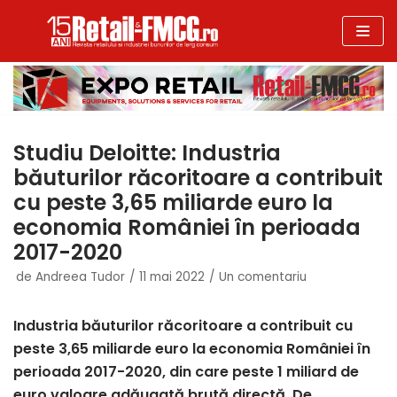
Sari
la
conținut
Studiu Deloitte: Industria
băuturilor răcoritoare a contribuit
cu peste 3,65 miliarde euro la
economia României în perioada
2017-2020
de
Andreea Tudor
11 mai 2022
Un comentariu
Industria băuturilor răcoritoare a contribuit cu
peste 3,65 miliarde euro la economia României în
perioada 2017-2020, din care peste 1 miliard de
euro valoare adăugată brută directă. De