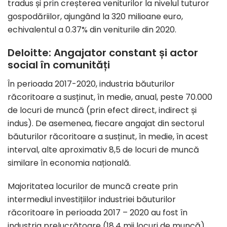
tradus și prin creșterea veniturilor la nivelul tuturor
gospodăriilor, ajungând la 320 milioane euro,
echivalentul a 0.37% din veniturile din 2020.
Deloitte: Angajator constant și actor
social în comunități
În perioada 2017-2020, industria băuturilor
răcoritoare a susținut, în medie, anual, peste 70.000
de locuri de muncă (prin efect direct, indirect și
indus). De asemenea, fiecare angajat din sectorul
băuturilor răcoritoare a susținut, în medie, în acest
interval, alte aproximativ 8,5 de locuri de muncă
similare în economia națională.
Majoritatea locurilor de muncă create prin
intermediul investițiilor industriei băuturilor
răcoritoare în perioada 2017 – 2020 au fost în
industria prelucrătoare (18,4 mii locuri de muncă),