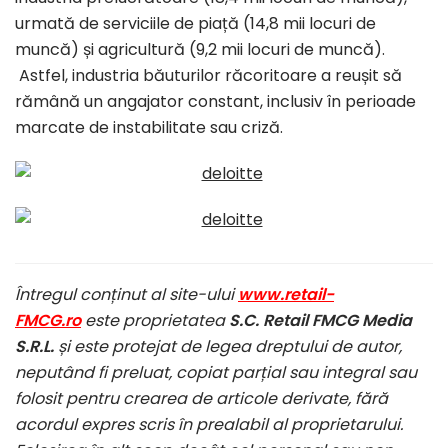
urmată de serviciile de piață (14,8 mii locuri de
muncă) și agricultură (9,2 mii locuri de muncă).
Astfel, industria băuturilor răcoritoare a reușit să
rămână un angajator constant, inclusiv în perioade
marcate de instabilitate sau criză.
Întregul conținut al site-ului
www.retail-
FMCG.ro
este proprietatea
S.C. Retail FMCG Media
S.R.L.
și este protejat de legea dreptului de autor,
neputând fi preluat, copiat parțial sau integral sau
folosit pentru crearea de articole derivate, fără
acordul expres scris în prealabil al proprietarului.