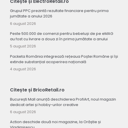
Citește și ElectroRetail.ro
Grupul PPC prezintă rezultate financiare pentru prima
jumătate a anului 2026
6 august 2026
Peste 500.000 de comenzi pentru bebeluși de pe eMAG
au fost cu livrare a doua zi în prima jumătate a anului
5 august 2026
Packeta România integrează rețeaua Poștei Române și își
extinde substanțial acoperirea națională
4 august 2026
Citește și BricoRetail.ro
București Mall anunță deschiderea ProfiArt, noul magazin
dedicat artei și hobby-urilor creative
6 august 2026
Action deschide două noi magazine, la Orăștie și
Vladimirescu