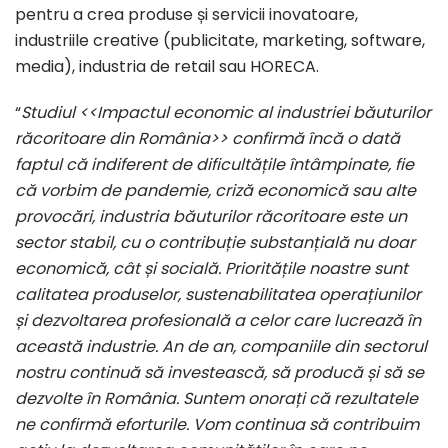
pentru a crea produse și servicii inovatoare,
industriile creative (publicitate, marketing, software,
media), industria de retail sau HORECA.
“
Studiul
<<
Impactul economic al industriei băuturilor
răcoritoare din România>> confirmă încă o dată
faptul că indiferent de dificultățile întâmpinate, fie
că vorbim de pandemie, criză economică sau alte
provocări, industria băuturilor răcoritoare este un
sector stabil, cu o contribuție substanțială nu doar
economică, cât și socială. Prioritățile noastre sunt
calitatea produselor, sustenabilitatea operațiunilor
și dezvoltarea profesională a celor care lucrează în
această industrie. An de an, companiile din sectorul
nostru continuă să investească, să producă și să se
dezvolte în România. Suntem onorați că rezultatele
ne confirmă eforturile. Vom continua să contribuim