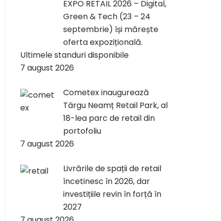
EXPO RETAIL 2026 – Digital,
Green & Tech (23 – 24
septembrie) își mărește
oferta expozițională.
Ultimele standuri disponibile
7 august 2026
Cometex inaugurează
Târgu Neamț Retail Park, al
18-lea parc de retail din
portofoliu
7 august 2026
Livrările de spații de retail
încetinesc în 2026, dar
investițiile revin în forță în
2027
7 august 2026