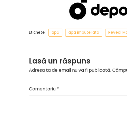
Etichete:
apă
apa imbuteliata
Reveal M
Lasă un răspuns
Adresa ta de email nu va fi publicată.
Câmpur
Comentariu
*