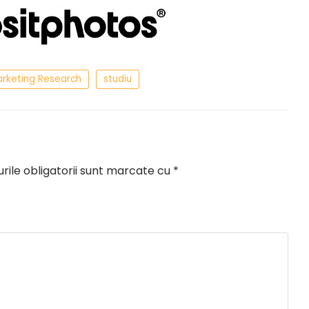
arketing Research
studiu
ile obligatorii sunt marcate cu
*