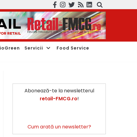
ioGreen
Servicii
Food Service
Abonează-te la newsletterul
retail-FMCG.ro
!
Cum arată un newsletter?