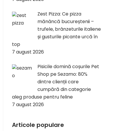
Zest Pizza: Ce pizza
mănâncă bucureștenii –
trufele, brânzeturile italiene
și gusturile picante urcă în
top
7 august 2026
Pisicile domină coșurile Pet
Shop pe Sezamo: 80%
dintre clienții care
cumpără din categorie
aleg produse pentru feline
7 august 2026
Articole populare