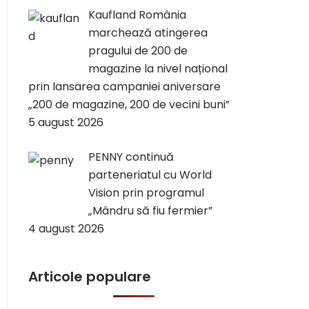
Kaufland România
marchează atingerea
pragului de 200 de
magazine la nivel național
prin lansarea campaniei aniversare
„200 de magazine, 200 de vecini buni”
5 august 2026
PENNY continuă
parteneriatul cu World
Vision prin programul
„Mândru să fiu fermier”
4 august 2026
Articole populare