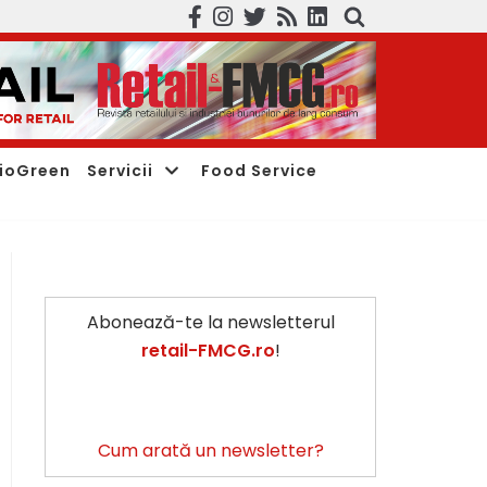
ioGreen
Servicii
Food Service
Abonează-te la newsletterul
retail-FMCG.ro
!
Cum arată un newsletter?