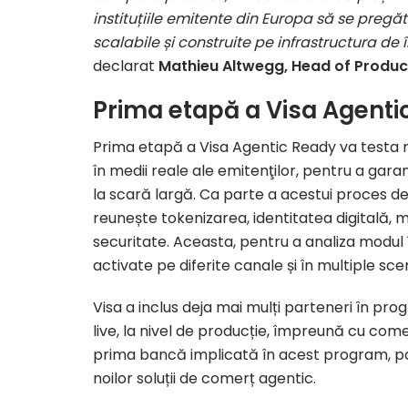
instituțiile emitente din Europa să se pregăt
scalabile și construite pe infrastructura de
declarat
Mathieu Altwegg, Head of Product 
Prima etapă a Visa Agenti
Prima etapă a Visa Agentic Ready va testa mo
în medii reale ale emitenţilor, pentru a garan
la scară largă. Ca parte a acestui proces de
reunește tokenizarea, identitatea digitală, 
securitate. Aceasta, pentru a analiza modul în
activate pe diferite canale și în multiple scena
Visa a inclus deja mai mulți parteneri în pro
live, la nivel de producție, împreună cu com
prima bancă implicată în acest program, part
noilor soluții de comerț agentic.