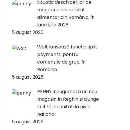
Situația deschiderilor de
magazine din retailul
alimentar din România, în
luna iulie 2026
5 august 2026
Wolt lansează funcția split
payments, pentru
comenzile de grup, în
România
5 august 2026
PENNY inaugurează un nou
magazin în Reghin și ajunge
la 470 de unități la nivel
național
5 august 2026