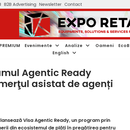
B
B2B Advertising
Newsletter
Contact
PREMIUM
Evenimente
Analize
Oameni
EcoB
English
amul Agentic Ready
merţul asistat de agenți
ale, lansează Visa Agentic Ready, un program prin
enerii din ecosistemul de plăți în pregătirea pentru