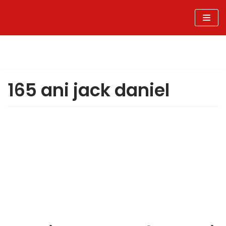
Sari
la
conținut
165 ani jack daniel