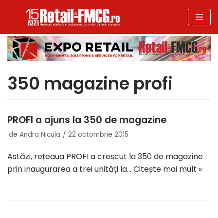
Sari
la
conținut
350 magazine profi
PROFI a ajuns la 350 de magazine
de
Andra Nicula
22 octombrie 2015
Astăzi, rețeaua PROFI a crescut la 350 de magazine
prin inaugurarea a trei unități la…
Citește mai mult »