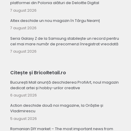
platformei din Polonia alături de Deloitte Digital
7 august 2026
Altex deschide un nou magazin în Târgu Neamț
7 august 2026
Seria Galaxy Z de la Samsung stabilește un record pentru
cel mai mare număr de precomenzi înregistrat vreodată
7 august 2026
Citește și BricoRetail.ro
București Mall anunță deschiderea ProfiArt, noul magazin
dedicat artei și hobby-urilor creative
6 august 2026
Action deschide două noi magazine, la Orăștie și
Vladimirescu
5 august 2026
Romanian DIY market – The most important news from