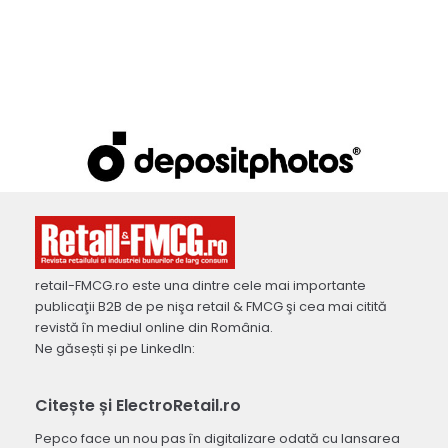
retail-FMCG.ro este una dintre cele mai importante
publicaţii B2B de pe nişa retail & FMCG şi cea mai citită
revistă în mediul online din România.
Ne găsești și pe LinkedIn:
Citește și ElectroRetail.ro
Pepco face un nou pas în digitalizare odată cu lansarea