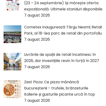
(23 – 24 septembrie) își mărește oferta
expozițională. Ultimele standuri disponibile
7 august 2026
Cometex inaugurează Târgu Neamț Retail
Park, al 18-lea parc de retail din portofoliu
7 august 2026
Livrările de spații de retail încetinesc în
2026, dar investițiile revin în forță în 2027
7 august 2026
Zest Pizza: Ce pizza mănâncă
bucureștenii – trufele, brânzeturile
italiene și gusturile picante urcă în top
7 august 2026