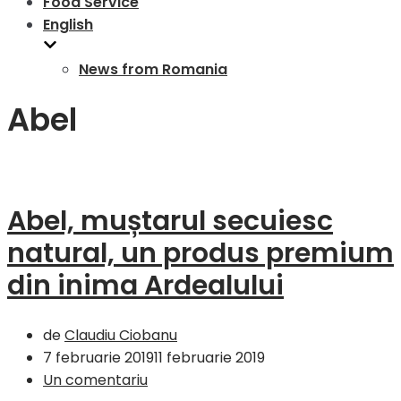
Food Service
English
News from Romania
Abel
Abel, muștarul secuiesc
natural, un produs premium
din inima Ardealului
de
Claudiu Ciobanu
7 februarie 2019
11 februarie 2019
Un comentariu