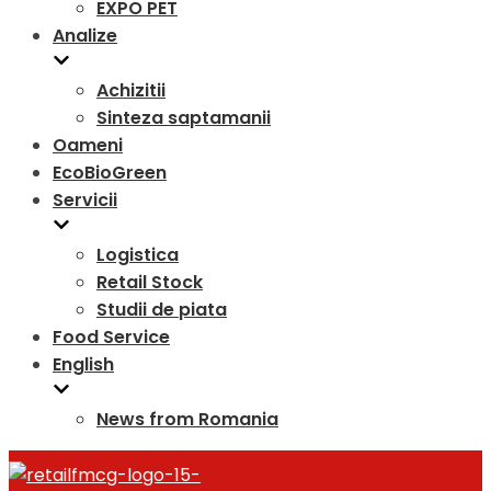
EXPO PET
Analize
Achizitii
Sinteza saptamanii
Oameni
EcoBioGreen
Servicii
Logistica
Retail Stock
Studii de piata
Food Service
English
News from Romania