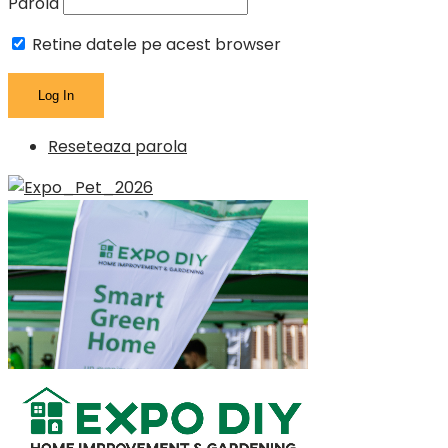
Parola
Retine datele pe acest browser
Reseteaza parola