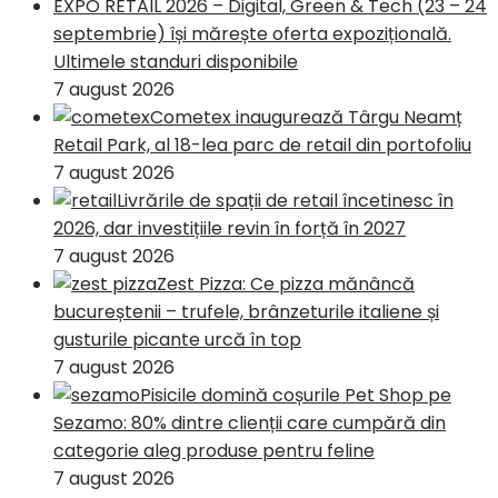
EXPO RETAIL 2026 – Digital, Green & Tech (23 – 24
septembrie) își mărește oferta expozițională.
Ultimele standuri disponibile
7 august 2026
Cometex inaugurează Târgu Neamț
Retail Park, al 18-lea parc de retail din portofoliu
7 august 2026
Livrările de spații de retail încetinesc în
2026, dar investițiile revin în forță în 2027
7 august 2026
Zest Pizza: Ce pizza mănâncă
bucureștenii – trufele, brânzeturile italiene și
gusturile picante urcă în top
7 august 2026
Pisicile domină coșurile Pet Shop pe
Sezamo: 80% dintre clienții care cumpără din
categorie aleg produse pentru feline
7 august 2026