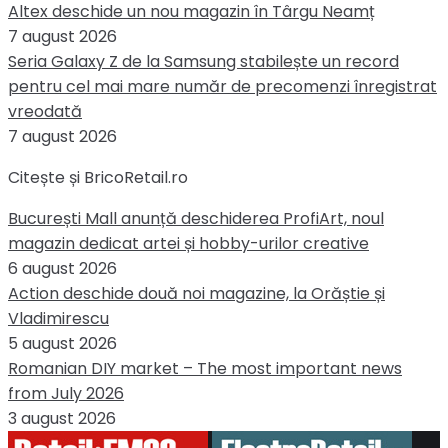
Altex deschide un nou magazin în Târgu Neamț
7 august 2026
Seria Galaxy Z de la Samsung stabilește un record
pentru cel mai mare număr de precomenzi înregistrat
vreodată
7 august 2026
Citește și BricoRetail.ro
București Mall anunță deschiderea ProfiArt, noul
magazin dedicat artei și hobby-urilor creative
6 august 2026
Action deschide două noi magazine, la Orăștie și
Vladimirescu
5 august 2026
Romanian DIY market – The most important news
from July 2026
3 august 2026