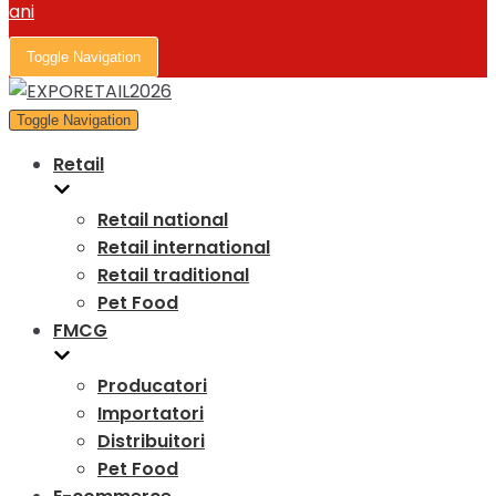
Toggle Navigation
Toggle Navigation
Retail
Retail national
Retail international
Retail traditional
Pet Food
FMCG
Producatori
Importatori
Distribuitori
Pet Food