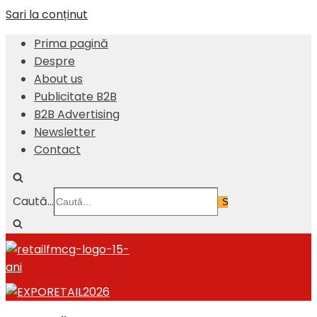
Sari la conținut
Prima pagină
Despre
About us
Publicitate B2B
B2B Advertising
Newsletter
Contact
Caută...