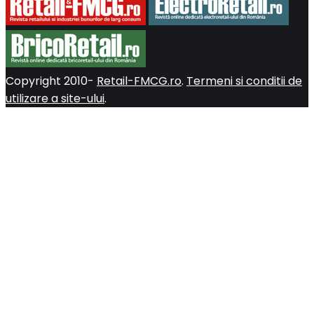
Copyright 2010-
Retail-FMCG.ro
.
Termeni si conditii de
utilizare a site-ului
.
Close
this
module