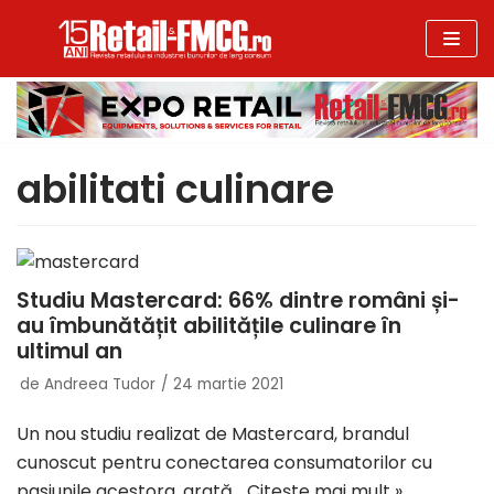
Sari
la
conținut
abilitati culinare
Studiu Mastercard: 66% dintre români și-
au îmbunătățit abilitățile culinare în
ultimul an
de
Andreea Tudor
24 martie 2021
Un nou studiu realizat de Mastercard, brandul
cunoscut pentru conectarea consumatorilor cu
pasiunile acestora, arată…
Citește mai mult »