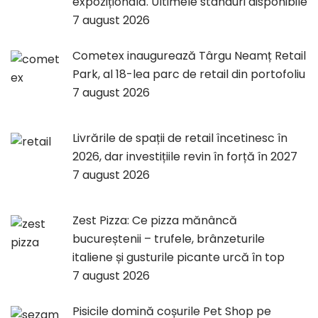
expozițională. Ultimele standuri disponibile
7 august 2026
Cometex inaugurează Târgu Neamț Retail
Park, al 18-lea parc de retail din portofoliu
7 august 2026
Livrările de spații de retail încetinesc în
2026, dar investițiile revin în forță în 2027
7 august 2026
Zest Pizza: Ce pizza mănâncă
bucureștenii – trufele, brânzeturile
italiene și gusturile picante urcă în top
7 august 2026
Pisicile domină coșurile Pet Shop pe