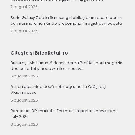
7 august 2026
Seria Galaxy Z de la Samsung stabilește un record pentru
cel mai mare număr de precomenzi înregistrat vreodată
7 august 2026
Citește și BricoRetail.ro
București Mall anunță deschiderea ProfiArt, noul magazin
dedicat artei și hobby-urilor creative
6 august 2026
Action deschide două noi magazine, la Orăștie și
Vladimirescu
5 august 2026
Romanian DIY market – The most important news from
July 2026
3 august 2026