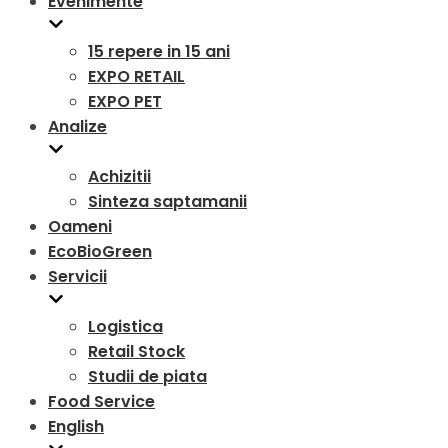
Evenimente
15 repere in 15 ani
EXPO RETAIL
EXPO PET
Analize
Achizitii
Sinteza saptamanii
Oameni
EcoBioGreen
Servicii
Logistica
Retail Stock
Studii de piata
Food Service
English