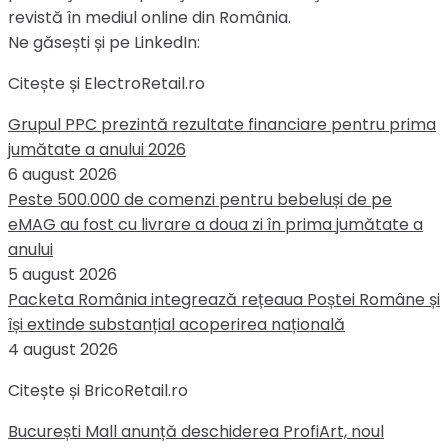
revistă în mediul online din România.
Ne găsești și pe LinkedIn:
Citește și ElectroRetail.ro
Grupul PPC prezintă rezultate financiare pentru prima
jumătate a anului 2026
6 august 2026
Peste 500.000 de comenzi pentru bebeluși de pe
eMAG au fost cu livrare a doua zi în prima jumătate a
anului
5 august 2026
Packeta România integrează rețeaua Poștei Române și
își extinde substanțial acoperirea națională
4 august 2026
Citește și BricoRetail.ro
București Mall anunță deschiderea ProfiArt, noul