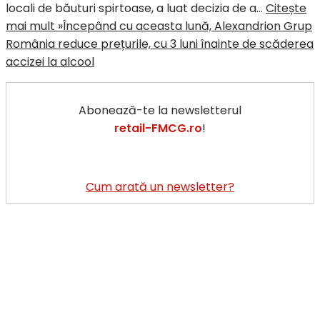
locali de băuturi spirtoase, a luat decizia de a…
Citește
mai mult »
Începând cu aceasta lună, Alexandrion Grup
România reduce prețurile, cu 3 luni înainte de scăderea
accizei la alcool
Abonează-te la newsletterul
retail-FMCG.ro
!
Cum arată un newsletter?