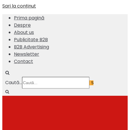
Sari la conținut
Prima pagină
Despre
About us
Publicitate B2B
B2B Advertising
Newsletter
Contact
Caută...