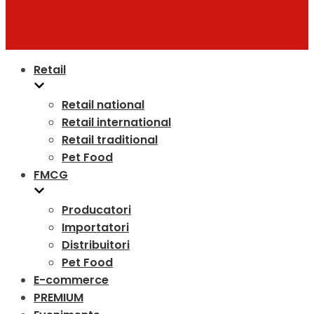
Retail
Retail national
Retail international
Retail traditional
Pet Food
FMCG
Producatori
Importatori
Distribuitori
Pet Food
E-commerce
PREMIUM