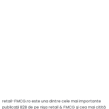
retail-FMCG.ro este una dintre cele mai importante
publicaţii B2B de pe nişa retail & FMCG şi cea mai citită