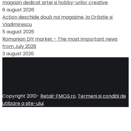
magazin dedicat artei și hobby-urilor creative
6 august 2026
Action deschide două noi magazine, la Orăștie și
Vladimirescu
5 august 2026
Romanian DIY market – The most important news
from July 2026
3 august 2026
Copyright 2010-
Retail-FMCG.ro
.
Termeni si conditii de
utilizare a site-ului
.
Close
this
module