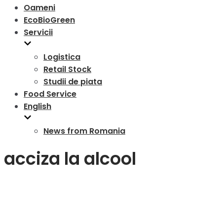
Oameni
EcoBioGreen
Servicii
Logistica
Retail Stock
Studii de piata
Food Service
English
News from Romania
acciza la alcool