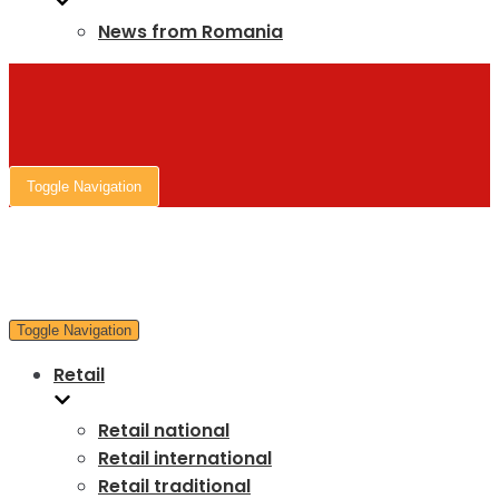
News from Romania
Toggle Navigation
Toggle Navigation
Retail
Retail national
Retail international
Retail traditional