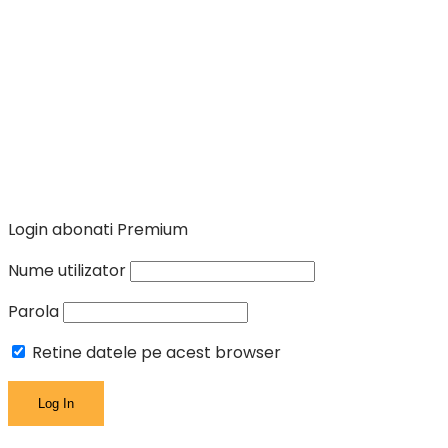
Login abonati Premium
Nume utilizator
Parola
Retine datele pe acest browser