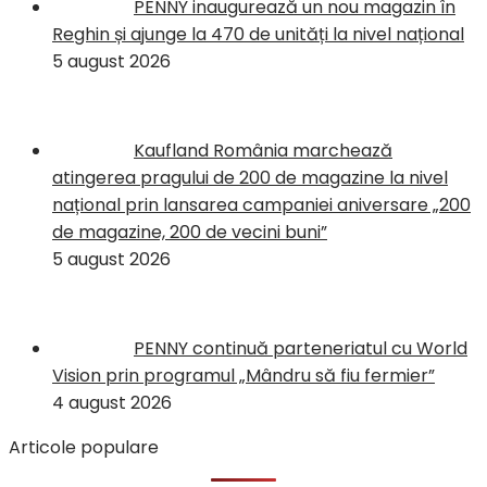
PENNY inaugurează un nou magazin în
Reghin și ajunge la 470 de unități la nivel național
5 august 2026
Kaufland România marchează
atingerea pragului de 200 de magazine la nivel
național prin lansarea campaniei aniversare „200
de magazine, 200 de vecini buni”
5 august 2026
PENNY continuă parteneriatul cu World
Vision prin programul „Mândru să fiu fermier”
4 august 2026
Articole populare