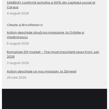
SAMEDAY confirmă achiziția a 100% din capitalul social al
Cargus
4 august 2026
Citește și BricoRetail.ro
Action deschide două noi magazine, la Orăștie și
Vladimirescu
5 august 2026
Romanian DIY market – The most important news from July
2026
3 august 2026
Action deschide un nou magazin, la Zărnești
28 iulie 2026