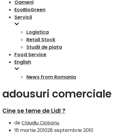
Oameni
EcoBioGreen
Servicii
Logistica
Retail Stock
Studii de piata
Food Service
English
News from Romania
adousuri comerciale
Cine se teme de Lidl ?
de
Claudiu Ciobanu
16 martie 2010
28 septembrie 2010