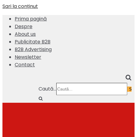
Sari la conținut
Prima pagină
Despre
About us
Publicitate B2B
B2B Advertising
Newsletter
Contact
Caută...