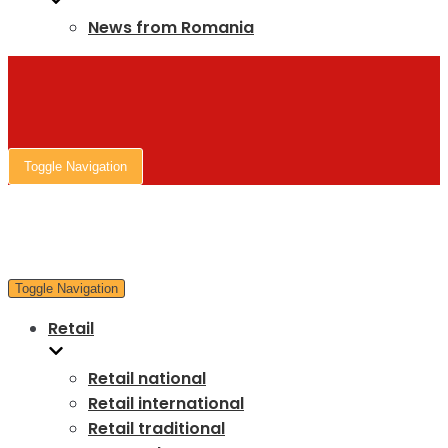
News from Romania
Toggle Navigation
Toggle Navigation
Retail
Retail national
Retail international
Retail traditional