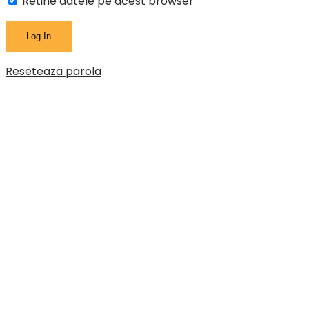
Retine datele pe acest browser
Reseteaza parola