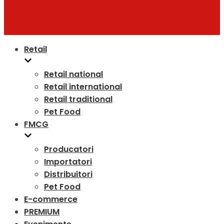
Retail
Retail national
Retail international
Retail traditional
Pet Food
FMCG
Producatori
Importatori
Distribuitori
Pet Food
E-commerce
PREMIUM