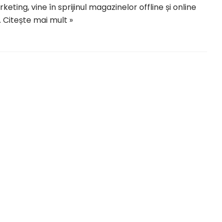
keting, vine în sprijinul magazinelor offline și online
…
Citește mai mult »