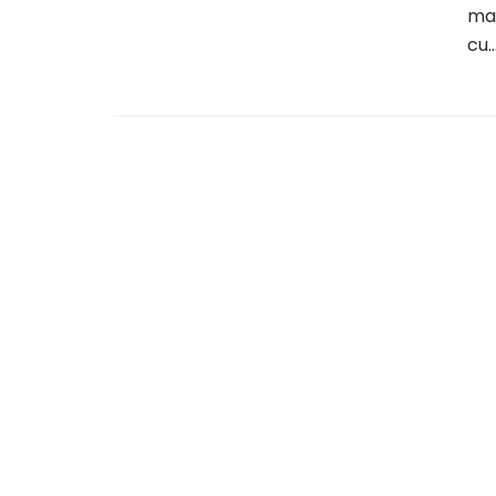
mar
cu