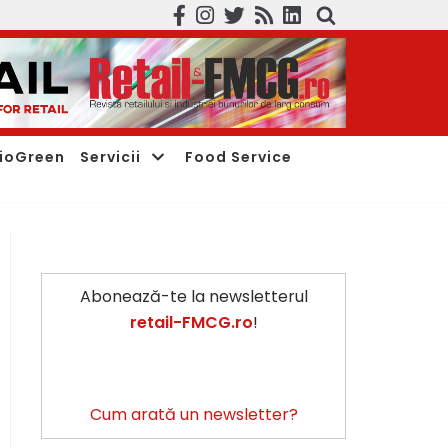
ioGreen
Servicii
Food Service
Abonează-te la newsletterul
retail-FMCG.ro
!
Cum arată un newsletter?