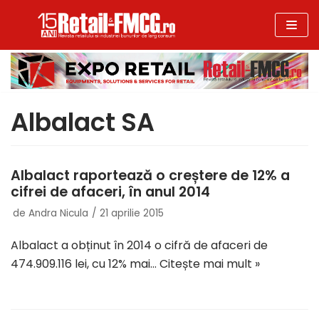
Sari
la
conținut
Albalact SA
Albalact raportează o creștere de 12% a
cifrei de afaceri, în anul 2014
de
Andra Nicula
21 aprilie 2015
Albalact a obținut în 2014 o cifră de afaceri de
474.909.116 lei, cu 12% mai…
Citește mai mult »