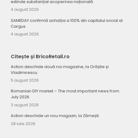
extinde substanțial acoperirea națională
4 august 2026
SAMEDAY confirmă achiziția a 100% din capitalul social al
Cargus
4 august 2026
Citește și BricoRetail.ro
Action deschide două noi magazine, la Orăștie și
Vladimirescu
5 august 2026
Romanian DIY market – The most important news from
July 2026
3 august 2026
Action deschide un nou magazin, la Zărnești
28 iulie 2026