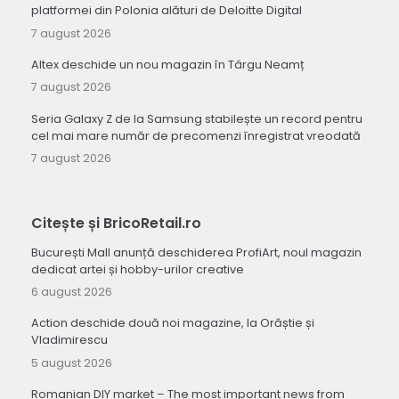
platformei din Polonia alături de Deloitte Digital
7 august 2026
Altex deschide un nou magazin în Târgu Neamț
7 august 2026
Seria Galaxy Z de la Samsung stabilește un record pentru
cel mai mare număr de precomenzi înregistrat vreodată
7 august 2026
Citește și BricoRetail.ro
București Mall anunță deschiderea ProfiArt, noul magazin
dedicat artei și hobby-urilor creative
6 august 2026
Action deschide două noi magazine, la Orăștie și
Vladimirescu
5 august 2026
Romanian DIY market – The most important news from