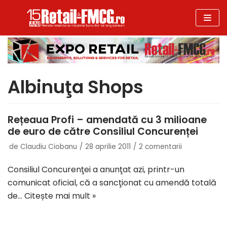
Sari
la
conținut
Albinuţa Shops
Rețeaua Profi – amendată cu 3 milioane
de euro de către Consiliul Concurenței
de
Claudiu Ciobanu
28 aprilie 2011
2 comentarii
Consiliul Concurenţei a anunţat azi, printr-un
comunicat oficial, că a sancţionat cu amendă totală
de…
Citește mai mult »