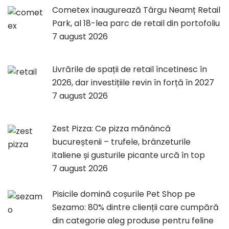
Cometex inaugurează Târgu Neamț Retail
Park, al 18-lea parc de retail din portofoliu
7 august 2026
Livrările de spații de retail încetinesc în
2026, dar investițiile revin în forță în 2027
7 august 2026
Zest Pizza: Ce pizza mănâncă
bucureștenii – trufele, brânzeturile
italiene și gusturile picante urcă în top
7 august 2026
Pisicile domină coșurile Pet Shop pe
Sezamo: 80% dintre clienții care cumpără
din categorie aleg produse pentru feline