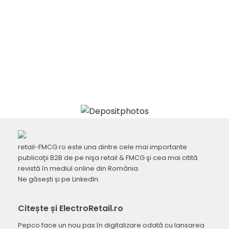
retail-FMCG.ro este una dintre cele mai importante
publicaţii B2B de pe nişa retail & FMCG şi cea mai citită
revistă în mediul online din România.
Ne găsești și pe LinkedIn:
Citește și ElectroRetail.ro
Pepco face un nou pas în digitalizare odată cu lansarea