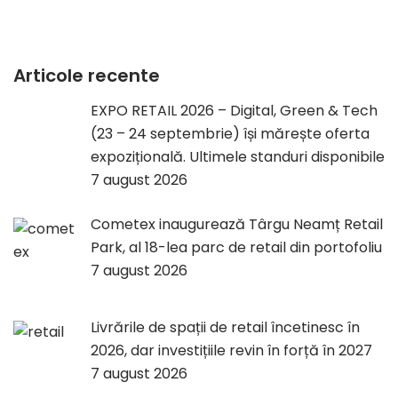
Articole recente
EXPO RETAIL 2026 – Digital, Green & Tech
(23 – 24 septembrie) își mărește oferta
expozițională. Ultimele standuri disponibile
7 august 2026
Cometex inaugurează Târgu Neamț Retail
Park, al 18-lea parc de retail din portofoliu
7 august 2026
Livrările de spații de retail încetinesc în
2026, dar investițiile revin în forță în 2027
7 august 2026