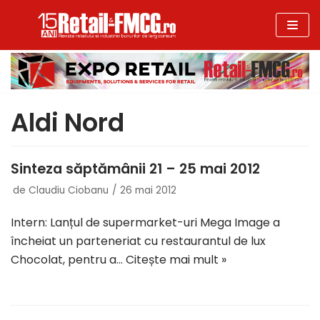
Sari
la
conținut
Aldi Nord
Sinteza săptămânii 21 – 25 mai 2012
de
Claudiu Ciobanu
26 mai 2012
Intern: Lanțul de supermarket-uri Mega Image a
încheiat un parteneriat cu restaurantul de lux
Chocolat, pentru a…
Citește mai mult »