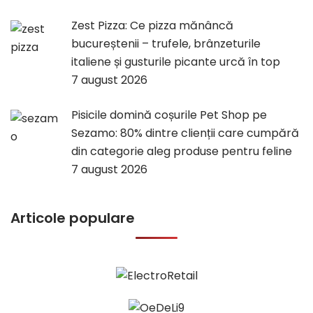
Zest Pizza: Ce pizza mănâncă
bucureștenii – trufele, brânzeturile
italiene și gusturile picante urcă în top
7 august 2026
Pisicile domină coșurile Pet Shop pe
Sezamo: 80% dintre clienții care cumpără
din categorie aleg produse pentru feline
7 august 2026
Articole populare