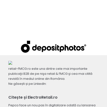
retail-FMCG.ro este una dintre cele mai importante
publicaţii B2B de pe nişa retail & FMCG şi cea mai citită
revistă în mediul online din România.
Ne găsești și pe LinkedIn:
Citește și ElectroRetail.ro
Pepco face un nou pas în digitalizare odată cu lansarea