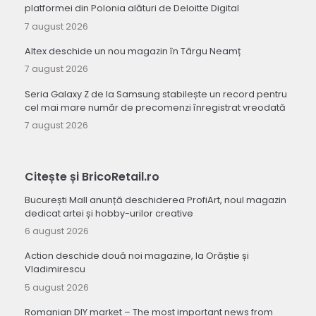
platformei din Polonia alături de Deloitte Digital
7 august 2026
Altex deschide un nou magazin în Târgu Neamț
7 august 2026
Seria Galaxy Z de la Samsung stabilește un record pentru
cel mai mare număr de precomenzi înregistrat vreodată
7 august 2026
Citește și BricoRetail.ro
București Mall anunță deschiderea ProfiArt, noul magazin
dedicat artei și hobby-urilor creative
6 august 2026
Action deschide două noi magazine, la Orăștie și
Vladimirescu
5 august 2026
Romanian DIY market – The most important news from