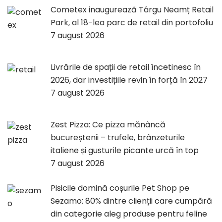
Cometex inaugurează Târgu Neamț Retail
Park, al 18-lea parc de retail din portofoliu
7 august 2026
Livrările de spații de retail încetinesc în
2026, dar investițiile revin în forță în 2027
7 august 2026
Zest Pizza: Ce pizza mănâncă
bucureștenii – trufele, brânzeturile
italiene și gusturile picante urcă în top
7 august 2026
Pisicile domină coșurile Pet Shop pe
Sezamo: 80% dintre clienții care cumpără
din categorie aleg produse pentru feline