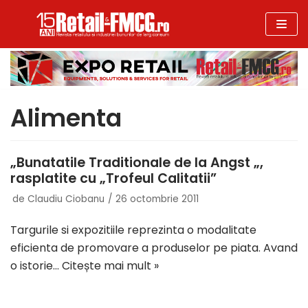
Sari
la
conținut
Alimenta
„Bunatatile Traditionale de la Angst „,
rasplatite cu „Trofeul Calitatii”
de
Claudiu Ciobanu
26 octombrie 2011
Targurile si expozitiile reprezinta o modalitate
eficienta de promovare a produselor pe piata. Avand
o istorie…
Citește mai mult »