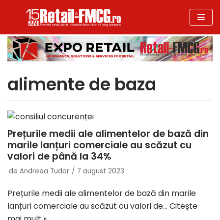
Sari
la
conținut
alimente de baza
Prețurile medii ale alimentelor de bază din
marile lanțuri comerciale au scăzut cu
valori de până la 34%
de
Andreea Tudor
7 august 2023
Prețurile medii ale alimentelor de bază din marile
lanțuri comerciale au scăzut cu valori de…
Citește
mai mult »