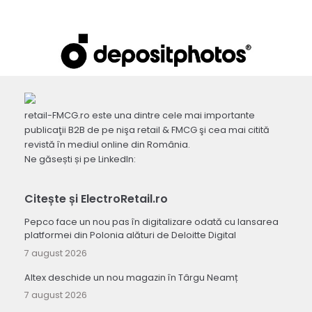
retail-FMCG.ro este una dintre cele mai importante
publicaţii B2B de pe nişa retail & FMCG şi cea mai citită
revistă în mediul online din România.
Ne găsești și pe LinkedIn:
Citește și ElectroRetail.ro
Pepco face un nou pas în digitalizare odată cu lansarea
platformei din Polonia alături de Deloitte Digital
7 august 2026
Altex deschide un nou magazin în Târgu Neamț
7 august 2026