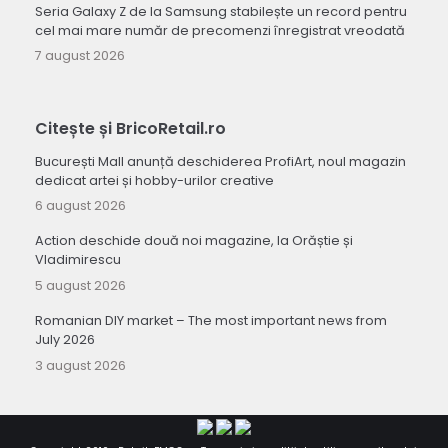
Seria Galaxy Z de la Samsung stabilește un record pentru
cel mai mare număr de precomenzi înregistrat vreodată
7 august 2026
Citește și BricoRetail.ro
București Mall anunță deschiderea ProfiArt, noul magazin
dedicat artei și hobby-urilor creative
6 august 2026
Action deschide două noi magazine, la Orăștie și
Vladimirescu
5 august 2026
Romanian DIY market – The most important news from
July 2026
3 august 2026