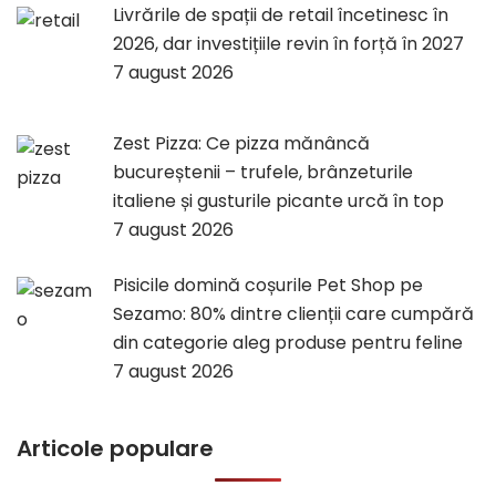
Livrările de spații de retail încetinesc în
2026, dar investițiile revin în forță în 2027
7 august 2026
Zest Pizza: Ce pizza mănâncă
bucureștenii – trufele, brânzeturile
italiene și gusturile picante urcă în top
7 august 2026
Pisicile domină coșurile Pet Shop pe
Sezamo: 80% dintre clienții care cumpără
din categorie aleg produse pentru feline
7 august 2026
Articole populare