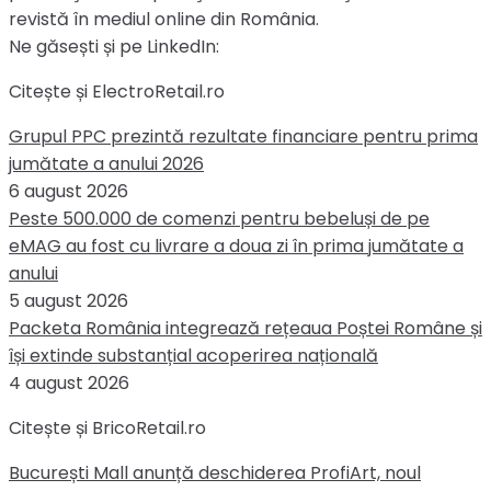
revistă în mediul online din România.
Ne găsești și pe LinkedIn:
Citește și ElectroRetail.ro
Grupul PPC prezintă rezultate financiare pentru prima
jumătate a anului 2026
6 august 2026
Peste 500.000 de comenzi pentru bebeluși de pe
eMAG au fost cu livrare a doua zi în prima jumătate a
anului
5 august 2026
Packeta România integrează rețeaua Poștei Române și
își extinde substanțial acoperirea națională
4 august 2026
Citește și BricoRetail.ro
București Mall anunță deschiderea ProfiArt, noul