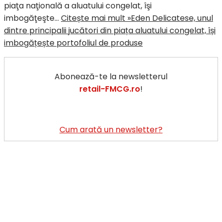
piaţa naţională a aluatului congelat, îşi
imbogăţeşte…
Citește mai mult »
Eden Delicatese, unul
dintre principalii jucători din piața aluatului congelat, își
imbogățește portofoliul de produse
Abonează-te la newsletterul
retail-FMCG.ro
!
Cum arată un newsletter?