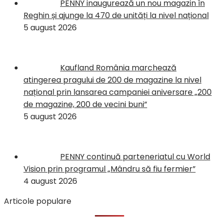
PENNY inaugurează un nou magazin în
Reghin și ajunge la 470 de unități la nivel național
5 august 2026
Kaufland România marchează
atingerea pragului de 200 de magazine la nivel
național prin lansarea campaniei aniversare „200
de magazine, 200 de vecini buni”
5 august 2026
PENNY continuă parteneriatul cu World
Vision prin programul „Mândru să fiu fermier”
4 august 2026
Articole populare