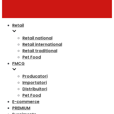
Retail
Retail national
Retail international
Retail traditional
Pet Food
FMCG
Producatori
Importatori
Distribuitori
Pet Food
E-commerce
PREMIUM