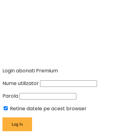
Login abonati Premium
Nume utilizator
Parola
Retine datele pe acest browser