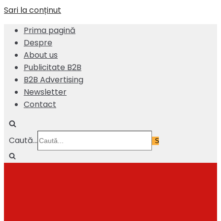
Sari la conținut
Prima pagină
Despre
About us
Publicitate B2B
B2B Advertising
Newsletter
Contact
Caută...