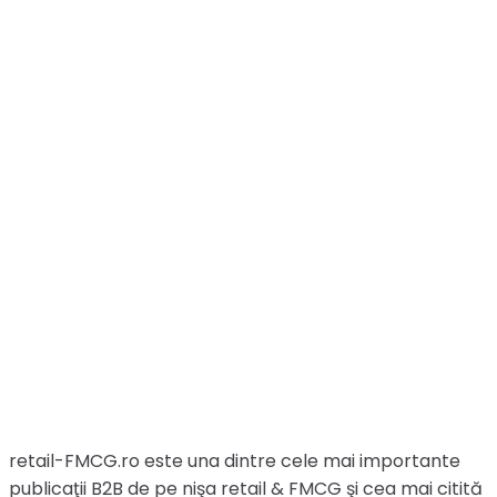
retail-FMCG.ro este una dintre cele mai importante
publicaţii B2B de pe nişa retail & FMCG şi cea mai citită