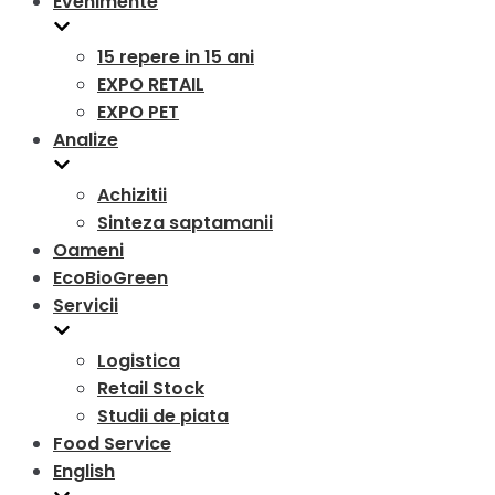
Evenimente
15 repere in 15 ani
EXPO RETAIL
EXPO PET
Analize
Achizitii
Sinteza saptamanii
Oameni
EcoBioGreen
Servicii
Logistica
Retail Stock
Studii de piata
Food Service
English