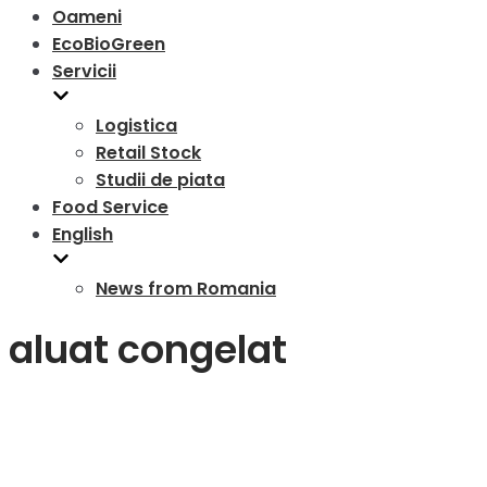
Oameni
EcoBioGreen
Servicii
Logistica
Retail Stock
Studii de piata
Food Service
English
News from Romania
aluat congelat