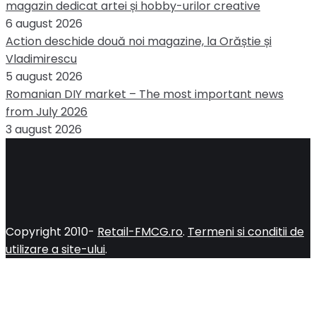
magazin dedicat artei și hobby-urilor creative
6 august 2026
Action deschide două noi magazine, la Orăștie și
Vladimirescu
5 august 2026
Romanian DIY market – The most important news
from July 2026
3 august 2026
Copyright 2010-
Retail-FMCG.ro
.
Termeni si conditii de
utilizare a site-ului
.
Close
this
module