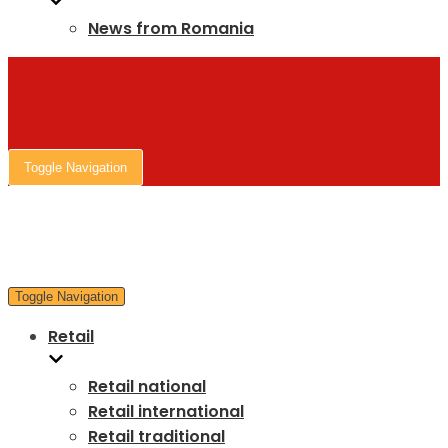
News from Romania
Toggle Navigation
Toggle Navigation
Retail
Retail national
Retail international
Retail traditional