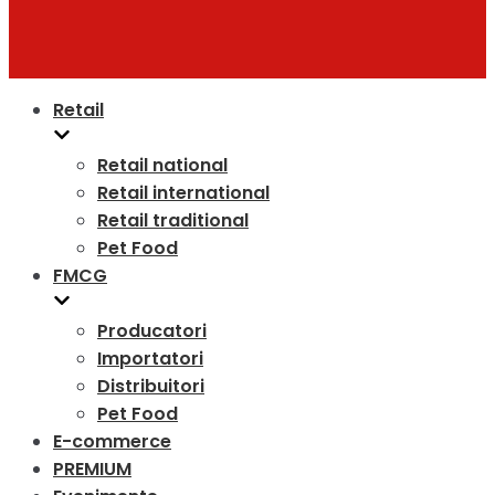
Retail
Retail national
Retail international
Retail traditional
Pet Food
FMCG
Producatori
Importatori
Distribuitori
Pet Food
E-commerce
PREMIUM