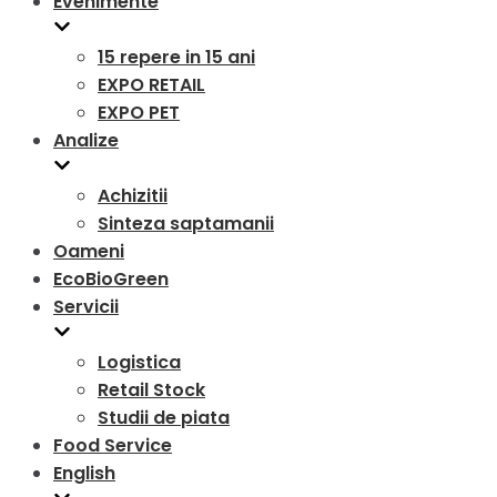
Evenimente
15 repere in 15 ani
EXPO RETAIL
EXPO PET
Analize
Achizitii
Sinteza saptamanii
Oameni
EcoBioGreen
Servicii
Logistica
Retail Stock
Studii de piata
Food Service
English