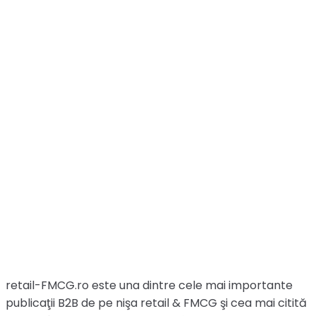
retail-FMCG.ro este una dintre cele mai importante
publicaţii B2B de pe nişa retail & FMCG şi cea mai citită