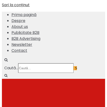
Sari la conținut
Prima pagină
Despre
About us
Publicitate B2B
B2B Advertising
Newsletter
Contact
Caută...