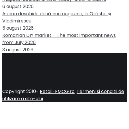
6 august 2026
Action deschide două noi magazine, la Orăștie și
Vladimirescu
5 august 2026
Romanian DIY market – The most important news
from July 2026
3 august 2026
Copyright 2010-
Retail-FMCG.ro
.
Termeni si conditii de
utilizare a site-ului
.
Close
this
module