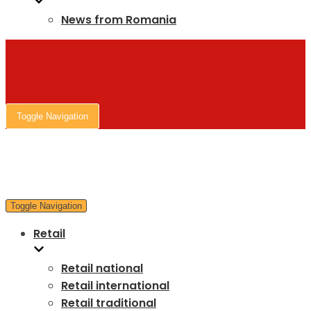
News from Romania
Toggle Navigation
Toggle Navigation
Retail
Retail national
Retail international
Retail traditional