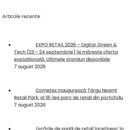
Articole recente
EXPO RETAIL 2026 – Digital, Green &
Tech (23 – 24 septembrie) își mărește oferta
expozițională. Ultimele standuri disponibile
7 august 2026
Cometex inaugurează Târgu Neamț
Retail Park, al 18-lea parc de retail din portofoliu
7 august 2026
Livrările de spații de retail încetinesc în