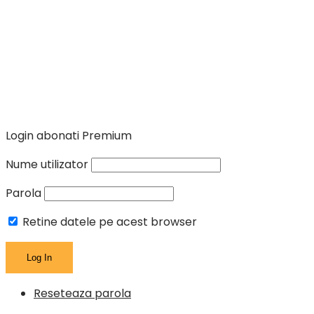
Login abonati Premium
Nume utilizator
Parola
Retine datele pe acest browser
Reseteaza parola