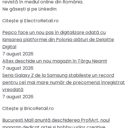
revistă în mediul online din România.
Ne găsești și pe LinkedIn:
Citește și ElectroRetail.ro
Pepco face un nou pas în digitalizare odată cu
lansarea platformei din Polonia alături de Deloitte
Digital
7 august 2026
Altex deschide un nou magazin în Târgu Neamț
7 august 2026
Seria Galaxy Z de la Samsung stabilește un record
pentru cel mai mare număr de precomenzi înregistrat
vreodată
7 august 2026
Citește și BricoRetail.ro
București Mall anunță deschiderea ProfiArt, noul
magazin dedicat artei și hobby-urilor creative