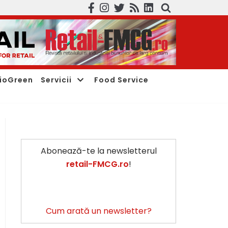
ioGreen
Servicii
Food Service
Abonează-te la newsletterul
retail-FMCG.ro
!
Cum arată un newsletter?