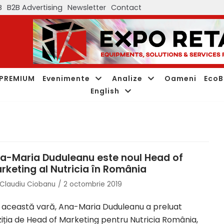
B
B2B Advertising
Newsletter
Contact
PREMIUM
Evenimente
Analize
Oameni
EcoB
English
a-Maria Duduleanu este noul Head of
rketing al Nutricia în România
Claudiu Ciobanu
2 octombrie 2019
 această vară, Ana-Maria Duduleanu a preluat
iția de Head of Marketing pentru Nutricia România,