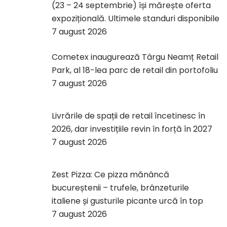
(23 – 24 septembrie) își mărește oferta
expozițională. Ultimele standuri disponibile
7 august 2026
Cometex inaugurează Târgu Neamț Retail
Park, al 18-lea parc de retail din portofoliu
7 august 2026
Livrările de spații de retail încetinesc în
2026, dar investițiile revin în forță în 2027
7 august 2026
Zest Pizza: Ce pizza mănâncă
bucureștenii – trufele, brânzeturile
italiene și gusturile picante urcă în top
7 august 2026