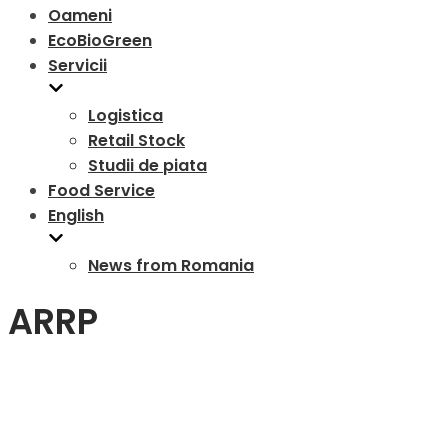
Oameni
EcoBioGreen
Servicii
Logistica
Retail Stock
Studii de piata
Food Service
English
News from Romania
ARRP