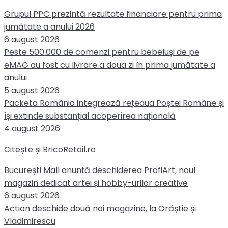
Grupul PPC prezintă rezultate financiare pentru prima
jumătate a anului 2026
6 august 2026
Peste 500.000 de comenzi pentru bebeluși de pe
eMAG au fost cu livrare a doua zi în prima jumătate a
anului
5 august 2026
Packeta România integrează rețeaua Poștei Române și
își extinde substanțial acoperirea națională
4 august 2026
Citește și BricoRetail.ro
București Mall anunță deschiderea ProfiArt, noul
magazin dedicat artei și hobby-urilor creative
6 august 2026
Action deschide două noi magazine, la Orăștie și
Vladimirescu