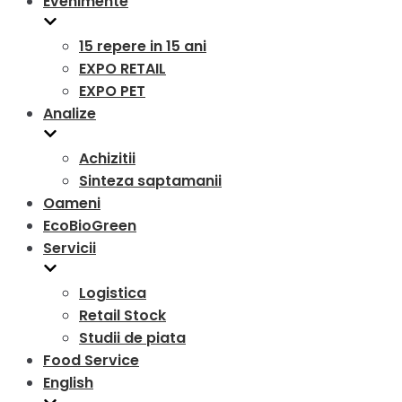
Evenimente
15 repere in 15 ani
EXPO RETAIL
EXPO PET
Analize
Achizitii
Sinteza saptamanii
Oameni
EcoBioGreen
Servicii
Logistica
Retail Stock
Studii de piata
Food Service
English