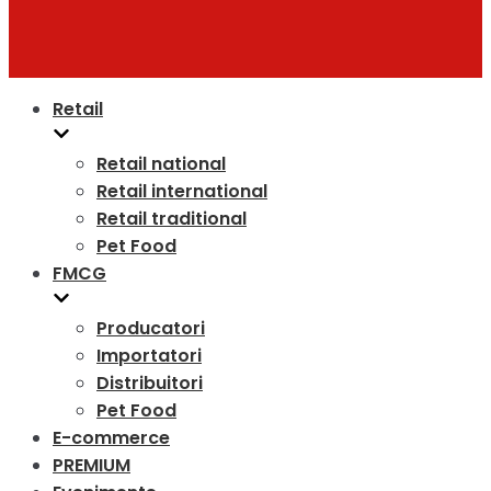
Retail
Retail national
Retail international
Retail traditional
Pet Food
FMCG
Producatori
Importatori
Distribuitori
Pet Food
E-commerce
PREMIUM