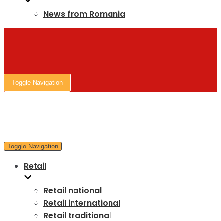
News from Romania
Toggle Navigation
Toggle Navigation
Retail
Retail national
Retail international
Retail traditional