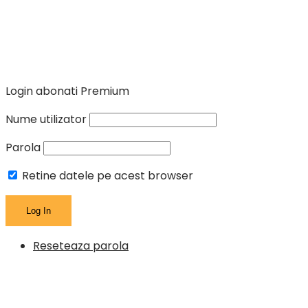
Login abonati Premium
Nume utilizator
Parola
Retine datele pe acest browser
Reseteaza parola