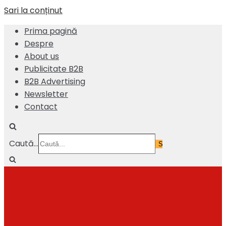
Sari la conținut
Prima pagină
Despre
About us
Publicitate B2B
B2B Advertising
Newsletter
Contact
Caută...