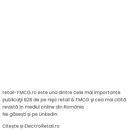
retail-FMCG.ro este una dintre cele mai importante
publicaţii B2B de pe nişa retail & FMCG şi cea mai citită
revistă în mediul online din România.
Ne găsești și pe LinkedIn:
Citește și ElectroRetail.ro