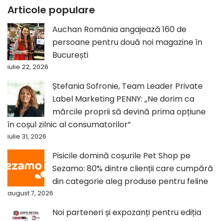
Articole populare
Auchan România angajează 160 de
persoane pentru două noi magazine în
București
iulie 22, 2026
Ștefania Sofronie, Team Leader Private
Label Marketing PENNY: „Ne dorim ca
mărcile proprii să devină prima opțiune
în coșul zilnic al consumatorilor”
iulie 31, 2026
Pisicile domină coșurile Pet Shop pe
Sezamo: 80% dintre clienții care cumpără
din categorie aleg produse pentru feline
august 7, 2026
Noi parteneri și expozanți pentru ediția