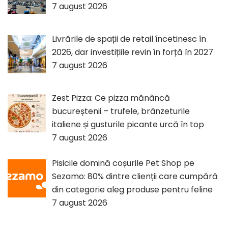
7 august 2026
Livrările de spații de retail încetinesc în
2026, dar investițiile revin în forță în 2027
7 august 2026
Zest Pizza: Ce pizza mănâncă
bucureștenii – trufele, brânzeturile
italiene și gusturile picante urcă în top
7 august 2026
Pisicile domină coșurile Pet Shop pe
Sezamo: 80% dintre clienții care cumpără
din categorie aleg produse pentru feline
7 august 2026