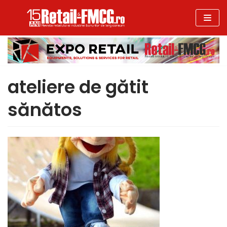
Sari
la
conținut
ateliere de gătit
sănătos