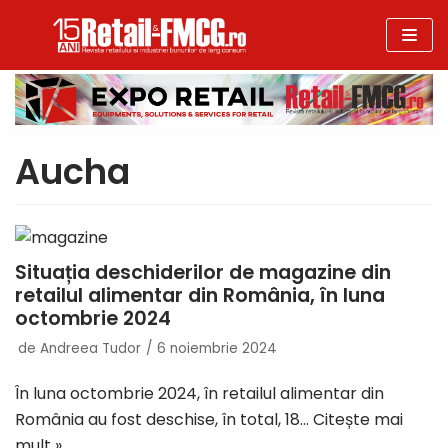
Sari
la
conținut
Aucha
Situația deschiderilor de magazine din
retailul alimentar din România, în luna
octombrie 2024
de
Andreea Tudor
6 noiembrie 2024
În luna octombrie 2024, în retailul alimentar din
România au fost deschise, în total, 18…
Citește mai
mult »