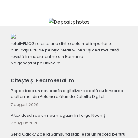
retail-FMCG.ro este una dintre cele mai importante
publicaţii B2B de pe nişa retail & FMCG şi cea mai citită
revistă în mediul online din România.
Ne găsești și pe LinkedIn:
Citește și ElectroRetail.ro
Pepco face un nou pas în digitalizare odată cu lansarea
platformei din Polonia alături de Deloitte Digital
7 august 2026
Altex deschide un nou magazin în Târgu Neamț
7 august 2026
Seria Galaxy Z de la Samsung stabilește un record pentru