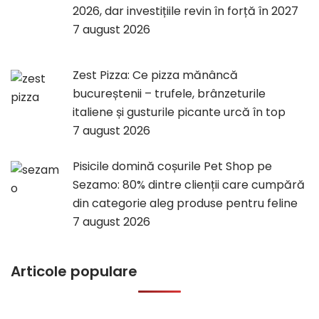
2026, dar investițiile revin în forță în 2027
7 august 2026
Zest Pizza: Ce pizza mănâncă
bucureștenii – trufele, brânzeturile
italiene și gusturile picante urcă în top
7 august 2026
Pisicile domină coșurile Pet Shop pe
Sezamo: 80% dintre clienții care cumpără
din categorie aleg produse pentru feline
7 august 2026
Articole populare