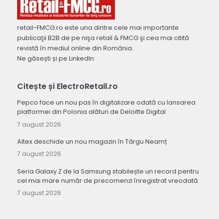
retail-FMCG.ro este una dintre cele mai importante
publicaţii B2B de pe nişa retail & FMCG şi cea mai citită
revistă în mediul online din România.
Ne găsești și pe LinkedIn:
Citește și ElectroRetail.ro
Pepco face un nou pas în digitalizare odată cu lansarea
platformei din Polonia alături de Deloitte Digital
7 august 2026
Altex deschide un nou magazin în Târgu Neamț
7 august 2026
Seria Galaxy Z de la Samsung stabilește un record pentru
cel mai mare număr de precomenzi înregistrat vreodată
7 august 2026