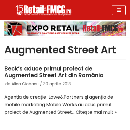
Sari
la
conținut
Augmented Street Art
Beck’s aduce primul proiect de
Augmented Street Art din România
de
Alina Ciobanu
30 aprilie 2013
Agenția de creație Lowe&Partners şi agenția de
mobile marketing Mobile Works au adus primul
proiect de Augmented Street…
Citește mai mult »