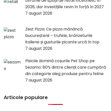
Livrările de spații de retail încetinesc în
2026, dar investițiile revin în forță în 2027
7 august 2026
Zest Pizza: Ce pizza mănâncă
bucureștenii – trufele, brânzeturile
italiene și gusturile picante urcă în top
7 august 2026
Pisicile domină coșurile Pet Shop pe
Sezamo: 80% dintre clienții care cumpără
din categorie aleg produse pentru feline
7 august 2026
Articole populare