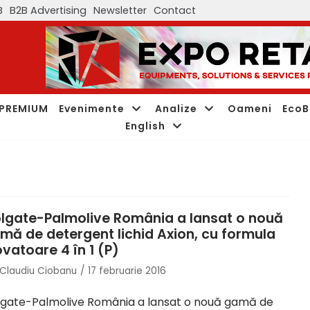
B
B2B Advertising
Newsletter
Contact
PREMIUM
Evenimente
Analize
Oameni
EcoB
English
lgate-Palmolive România a lansat o nouă
mă de detergent lichid Axion, cu formula
ovatoare 4 în 1 (P)
Claudiu Ciobanu
17 februarie 2016
gate-Palmolive România a lansat o nouă gamă de