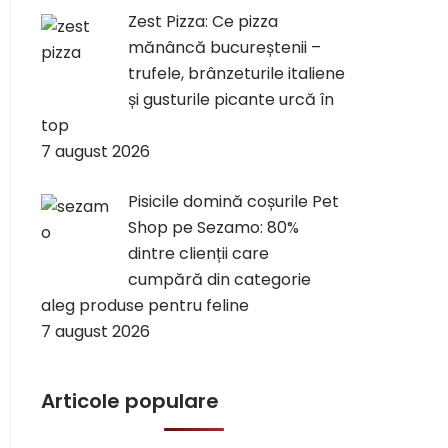
Zest Pizza: Ce pizza
mănâncă bucureștenii –
trufele, brânzeturile italiene
și gusturile picante urcă în
top
7 august 2026
Pisicile domină coșurile Pet
Shop pe Sezamo: 80%
dintre clienții care
cumpără din categorie
aleg produse pentru feline
7 august 2026
Articole populare