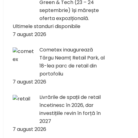
Green & Tech (23 – 24
septembrie) își mărește
oferta expozițională.
Ultimele standuri disponibile
7 august 2026
Cometex inaugurează
Târgu Neamț Retail Park, al
18-lea parc de retail din
portofoliu
7 august 2026
Livrările de spații de retail
încetinesc în 2026, dar
investițiile revin în forță în
2027
7 august 2026