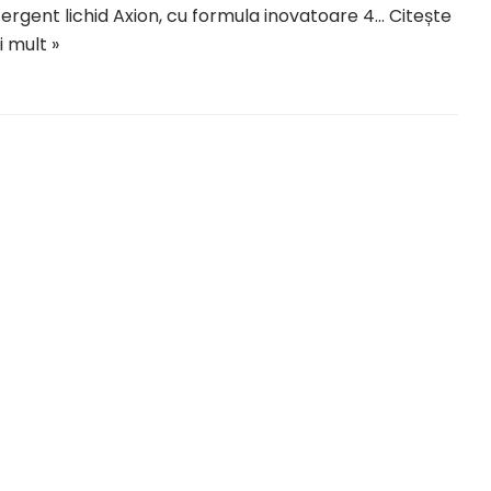
ergent lichid Axion, cu formula inovatoare 4…
Citește
 mult »