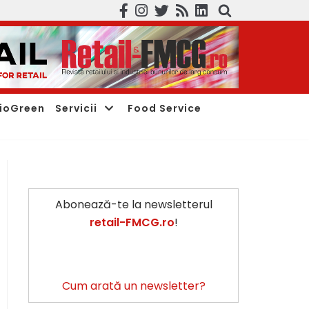
ioGreen
Servicii
Food Service
Abonează-te la newsletterul
retail-FMCG.ro
!
Cum arată un newsletter?