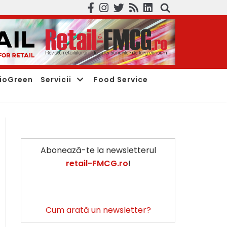
ioGreen
Servicii
Food Service
Abonează-te la newsletterul
retail-FMCG.ro
!
Cum arată un newsletter?