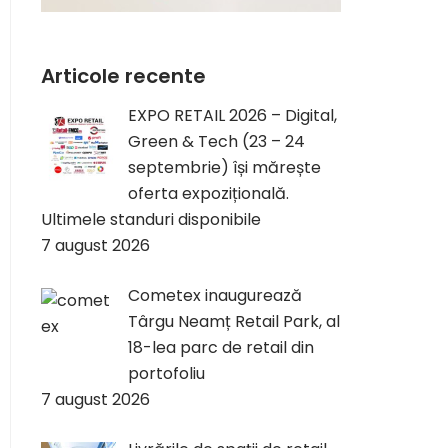
Articole recente
EXPO RETAIL 2026 – Digital,
Green & Tech (23 – 24
septembrie) își mărește
oferta expozițională.
Ultimele standuri disponibile
7 august 2026
Cometex inaugurează
Târgu Neamț Retail Park, al
18-lea parc de retail din
portofoliu
7 august 2026