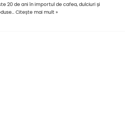
te 20 de ani în importul de cafea, dulciuri și
oduse…
Citește mai mult »