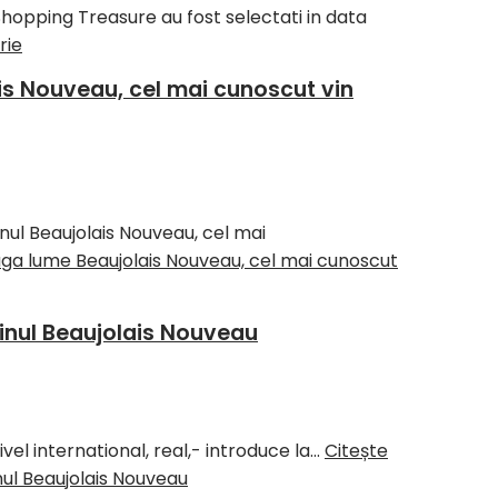
Shopping Treasure au fost selectati in data
rie
is Nouveau, cel mai cunoscut vin
nul Beaujolais Nouveau, cel mai
aga lume Beaujolais Nouveau, cel mai cunoscut
vinul Beaujolais Nouveau
vel international, real,- introduce la…
Citește
nul Beaujolais Nouveau