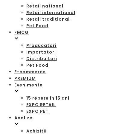
Retail national
Retail international
Retail traditional
Pet Food
FMCG
Producatori
Importatori
Distribuitori
Pet Food
E-commerce
PREMIUM
Evenimente
15 repere in 15 ani
EXPO RETAIL
EXPO PET
Analize
Achizitii