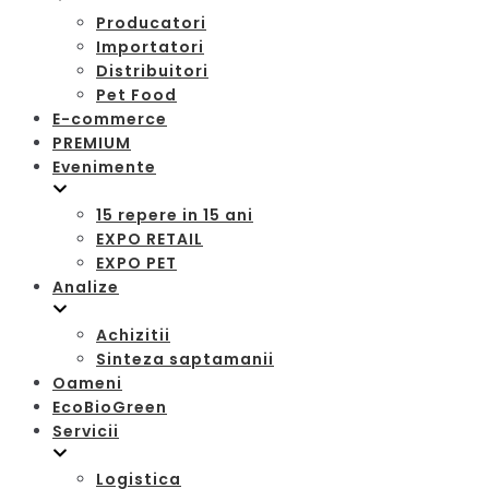
Producatori
Importatori
Distribuitori
Pet Food
E-commerce
PREMIUM
Evenimente
15 repere in 15 ani
EXPO RETAIL
EXPO PET
Analize
Achizitii
Sinteza saptamanii
Oameni
EcoBioGreen
Servicii
Logistica