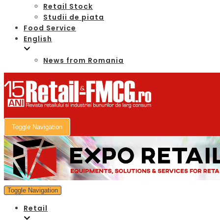
Retail Stock
Studii de piata
Food Service
English
News from Romania
Toggle Navigation
Toggle Navigation
Retail