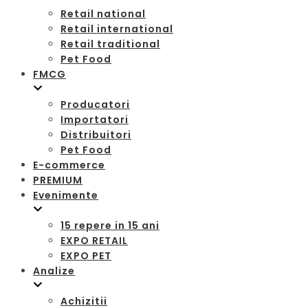
Retail national
Retail international
Retail traditional
Pet Food
FMCG
Producatori
Importatori
Distribuitori
Pet Food
E-commerce
PREMIUM
Evenimente
15 repere in 15 ani
EXPO RETAIL
EXPO PET
Analize
Achizitii