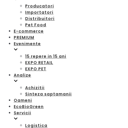
Producatori
Importatori
Distribuitori
Pet Food
E-commerce
PREMIUM
Evenimente
15 repere in 15 ani
EXPO RETAIL
EXPO PET
Analize
Achizitii
Sinteza saptamanii
Oameni
EcoBioGreen
Servicii
Logistica