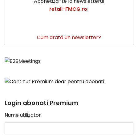
Abonează-te la newsletterul
retail-FMCG.ro
!
Cum arată un newsletter?
Login abonati Premium
Nume utilizator