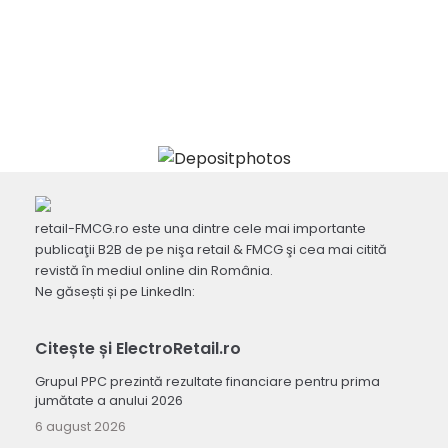
retail-FMCG.ro este una dintre cele mai importante
publicaţii B2B de pe nişa retail & FMCG şi cea mai citită
revistă în mediul online din România.
Ne găsești și pe LinkedIn:
Citește și ElectroRetail.ro
Grupul PPC prezintă rezultate financiare pentru prima
jumătate a anului 2026
6 august 2026