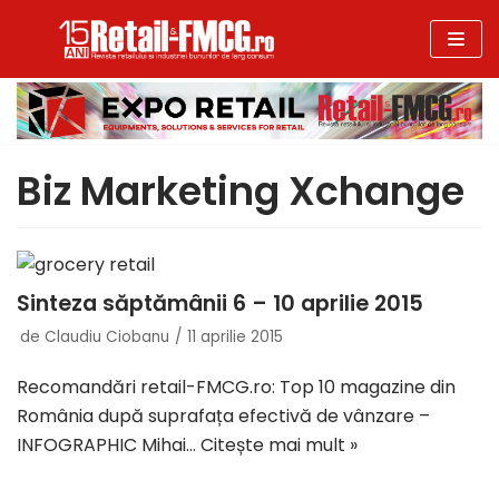
Sari
la
conținut
Biz Marketing Xchange
Sinteza săptămânii 6 – 10 aprilie 2015
de
Claudiu Ciobanu
11 aprilie 2015
Recomandări retail-FMCG.ro: Top 10 magazine din
România după suprafața efectivă de vânzare –
INFOGRAPHIC Mihai…
Citește mai mult »