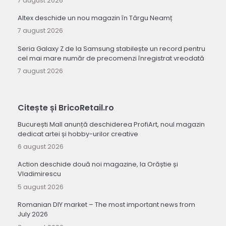
7 august 2026
Altex deschide un nou magazin în Târgu Neamț
7 august 2026
Seria Galaxy Z de la Samsung stabilește un record pentru
cel mai mare număr de precomenzi înregistrat vreodată
7 august 2026
Citește și BricoRetail.ro
București Mall anunță deschiderea ProfiArt, noul magazin
dedicat artei și hobby-urilor creative
6 august 2026
Action deschide două noi magazine, la Orăștie și
Vladimirescu
5 august 2026
Romanian DIY market – The most important news from
July 2026