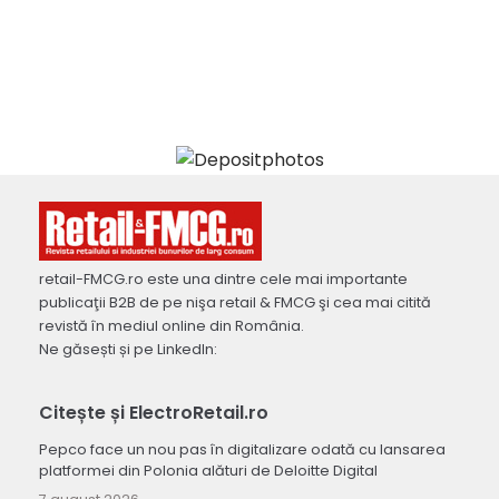
retail-FMCG.ro este una dintre cele mai importante
publicaţii B2B de pe nişa retail & FMCG şi cea mai citită
revistă în mediul online din România.
Ne găsești și pe LinkedIn:
Citește și ElectroRetail.ro
Pepco face un nou pas în digitalizare odată cu lansarea
platformei din Polonia alături de Deloitte Digital