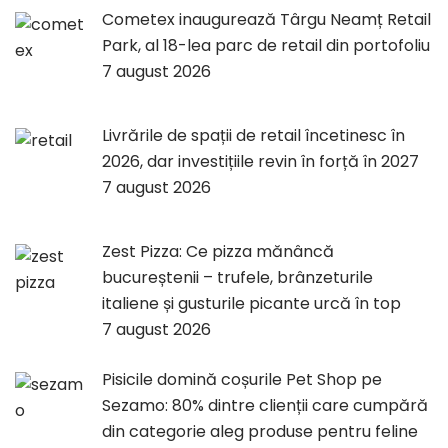
Cometex inaugurează Târgu Neamț Retail
Park, al 18-lea parc de retail din portofoliu
7 august 2026
Livrările de spații de retail încetinesc în
2026, dar investițiile revin în forță în 2027
7 august 2026
Zest Pizza: Ce pizza mănâncă
bucureștenii – trufele, brânzeturile
italiene și gusturile picante urcă în top
7 august 2026
Pisicile domină coșurile Pet Shop pe
Sezamo: 80% dintre clienții care cumpără
din categorie aleg produse pentru feline