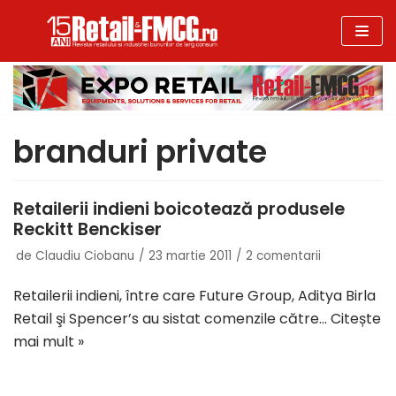
Sari
la
conținut
branduri private
Retailerii indieni boicotează produsele
Reckitt Benckiser
de
Claudiu Ciobanu
23 martie 2011
2 comentarii
Retailerii indieni, între care Future Group, Aditya Birla
Retail şi Spencer’s au sistat comenzile către…
Citește
mai mult »