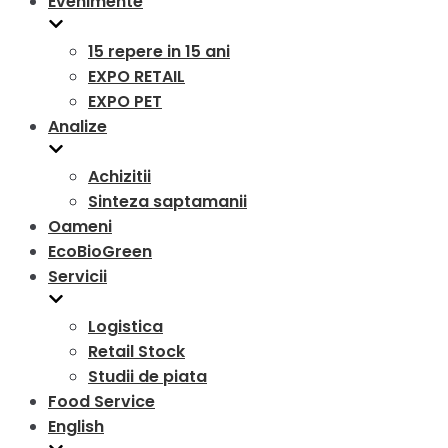
Evenimente
15 repere in 15 ani
EXPO RETAIL
EXPO PET
Analize
Achizitii
Sinteza saptamanii
Oameni
EcoBioGreen
Servicii
Logistica
Retail Stock
Studii de piata
Food Service
English