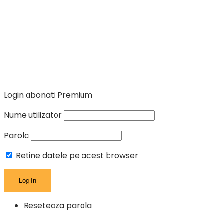
Login abonati Premium
Nume utilizator
Parola
Retine datele pe acest browser
Reseteaza parola