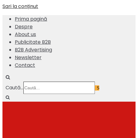
Sari la conținut
Prima pagină
Despre
About us
Publicitate B2B
B2B Advertising
Newsletter
Contact
Caută...