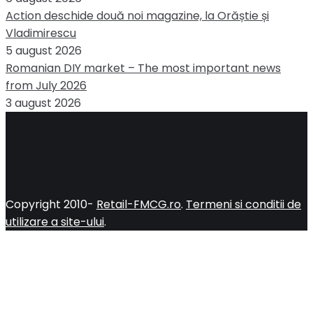
Action deschide două noi magazine, la Orăștie și
Vladimirescu
5 august 2026
Romanian DIY market – The most important news
from July 2026
3 august 2026
Copyright 2010-
Retail-FMCG.ro
.
Termeni si conditii de
utilizare a site-ului
.
Close
this
module