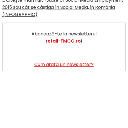
…
Citește mai mult »
State of Social Media Employment
2015 sau cât se câștigă în Social Media, în România
(INFOGRAPHIC)
Abonează-te la newsletterul
retail-FMCG.ro
!
Cum arată un newsletter?