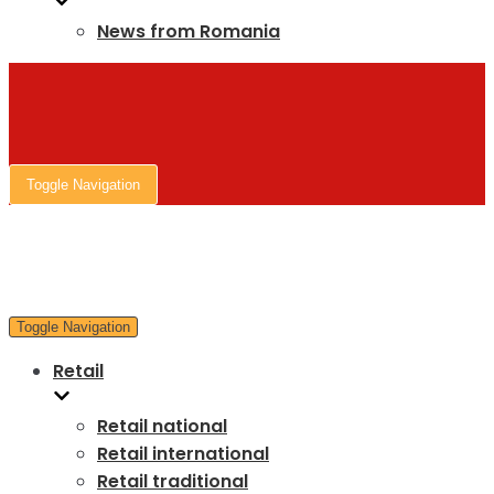
News from Romania
Toggle Navigation
Toggle Navigation
Retail
Retail national
Retail international
Retail traditional