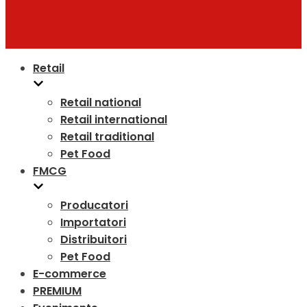
Retail
Retail national
Retail international
Retail traditional
Pet Food
FMCG
Producatori
Importatori
Distribuitori
Pet Food
E-commerce
PREMIUM