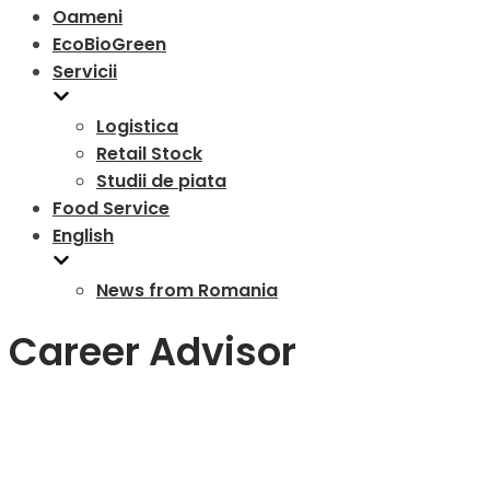
Oameni
EcoBioGreen
Servicii
Logistica
Retail Stock
Studii de piata
Food Service
English
News from Romania
Career Advisor