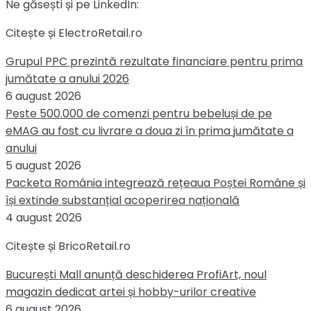
Ne găsești și pe LinkedIn:
Citește și ElectroRetail.ro
Grupul PPC prezintă rezultate financiare pentru prima
jumătate a anului 2026
6 august 2026
Peste 500.000 de comenzi pentru bebeluși de pe
eMAG au fost cu livrare a doua zi în prima jumătate a
anului
5 august 2026
Packeta România integrează rețeaua Poștei Române și
își extinde substanțial acoperirea națională
4 august 2026
Citește și BricoRetail.ro
București Mall anunță deschiderea ProfiArt, noul
magazin dedicat artei și hobby-urilor creative
6 august 2026