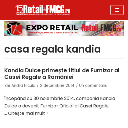
Sari
la
conținut
casa regala kandia
Kandia Dulce primește titlul de Furnizor al
Casei Regale a României
de
Andra Nicula
2 decembrie 2014
Un comentariu
Începând cu 30 noiembrie 2014, compania Kandia
Dulce a devenit Furnizor Oficial al Casei Regale,
…
Citește mai mult »