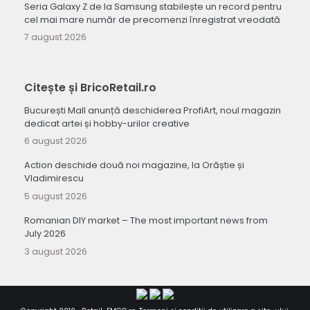
Seria Galaxy Z de la Samsung stabilește un record pentru
cel mai mare număr de precomenzi înregistrat vreodată
7 august 2026
Citește și BricoRetail.ro
București Mall anunță deschiderea ProfiArt, noul magazin
dedicat artei și hobby-urilor creative
6 august 2026
Action deschide două noi magazine, la Orăștie și
Vladimirescu
5 august 2026
Romanian DIY market – The most important news from
July 2026
3 august 2026