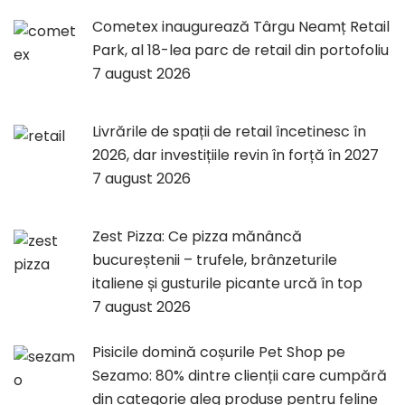
Cometex inaugurează Târgu Neamț Retail
Park, al 18-lea parc de retail din portofoliu
7 august 2026
Livrările de spații de retail încetinesc în
2026, dar investițiile revin în forță în 2027
7 august 2026
Zest Pizza: Ce pizza mănâncă
bucureștenii – trufele, brânzeturile
italiene și gusturile picante urcă în top
7 august 2026
Pisicile domină coșurile Pet Shop pe
Sezamo: 80% dintre clienții care cumpără
din categorie aleg produse pentru feline