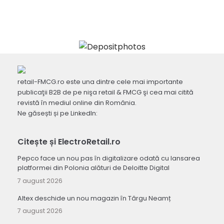
retail-FMCG.ro este una dintre cele mai importante
publicaţii B2B de pe nişa retail & FMCG şi cea mai citită
revistă în mediul online din România.
Ne găsești și pe LinkedIn:
Citește și ElectroRetail.ro
Pepco face un nou pas în digitalizare odată cu lansarea
platformei din Polonia alături de Deloitte Digital
7 august 2026
Altex deschide un nou magazin în Târgu Neamț
7 august 2026