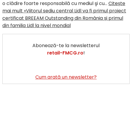
o clădire foarte responsabilă cu mediul şi cu…
Citește
mai mult »
Viitorul sediu central Lidl va fi primul proiect
certificat BREEAM Outstanding din România și primul
din familia Lidl la nivel mondial
Abonează-te la newsletterul
retail-FMCG.ro
!
Cum arată un newsletter?