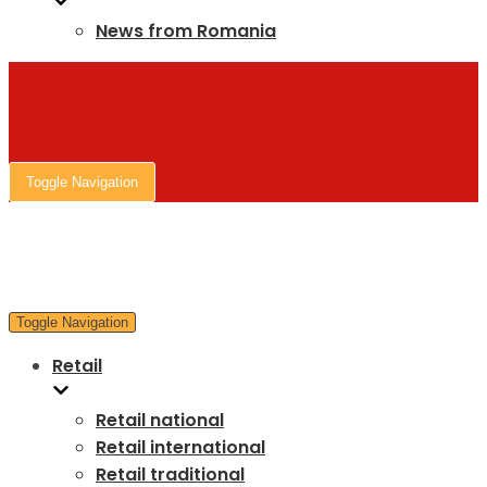
News from Romania
Toggle Navigation
Toggle Navigation
Retail
Retail national
Retail international
Retail traditional