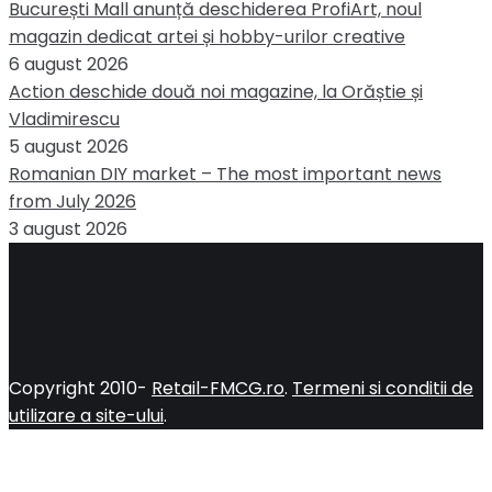
București Mall anunță deschiderea ProfiArt, noul
magazin dedicat artei și hobby-urilor creative
6 august 2026
Action deschide două noi magazine, la Orăștie și
Vladimirescu
5 august 2026
Romanian DIY market – The most important news
from July 2026
3 august 2026
Copyright 2010-
Retail-FMCG.ro
.
Termeni si conditii de
utilizare a site-ului
.
Close
this
module