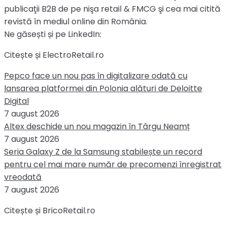
publicaţii B2B de pe nişa retail & FMCG şi cea mai citită
revistă în mediul online din România.
Ne găsești și pe LinkedIn:
Citește și ElectroRetail.ro
Pepco face un nou pas în digitalizare odată cu
lansarea platformei din Polonia alături de Deloitte
Digital
7 august 2026
Altex deschide un nou magazin în Târgu Neamț
7 august 2026
Seria Galaxy Z de la Samsung stabilește un record
pentru cel mai mare număr de precomenzi înregistrat
vreodată
7 august 2026
Citește și BricoRetail.ro