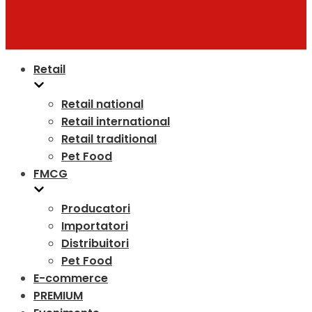
Retail
Retail national
Retail international
Retail traditional
Pet Food
FMCG
Producatori
Importatori
Distribuitori
Pet Food
E-commerce
PREMIUM