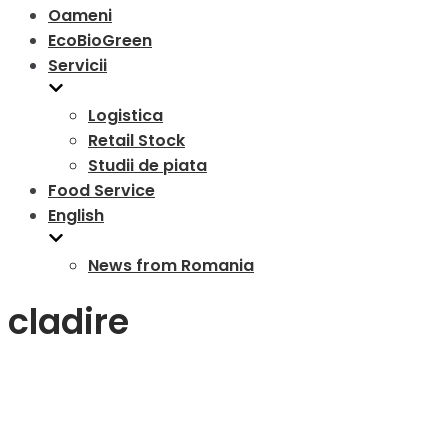
Oameni
EcoBioGreen
Servicii
Logistica
Retail Stock
Studii de piata
Food Service
English
News from Romania
cladire