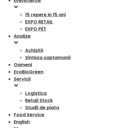
Evenimente
15 repere in 15 ani
EXPO RETAIL
EXPO PET
Analize
Achizitii
Sinteza saptamanii
Oameni
EcoBioGreen
Servicii
Logistica
Retail Stock
Studii de piata
Food Service
English