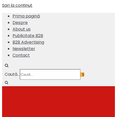
Sari la conținut
Prima pagină
Despre
About us
Publicitate B2B
B2B Advertising
Newsletter
Contact
Caută...