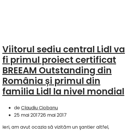
Viitorul sediu central Lidl va
fi primul proiect certificat
BREEAM Outstanding din
România și primul din
familia Lidl la nivel mondial
de
Claudiu Ciobanu
25 mai 2017
26 mai 2017
Ieri, am avut ocazia să vizităm un şantier altfel,