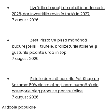
Livrările de spații de retail încetinesc în
2026, dar investițiile revin în forță în 2027
7 august 2026
Zest Pizza: Ce pizza mănâncă
bucureștenii – trufele, brânzeturile italiene și
gusturile picante urcă în top
7 august 2026
Pisicile domină coșurile Pet Shop pe
Sezamo: 80% dintre clienții care cumpără din
categorie aleg produse pentru feline
7 august 2026
Articole populare