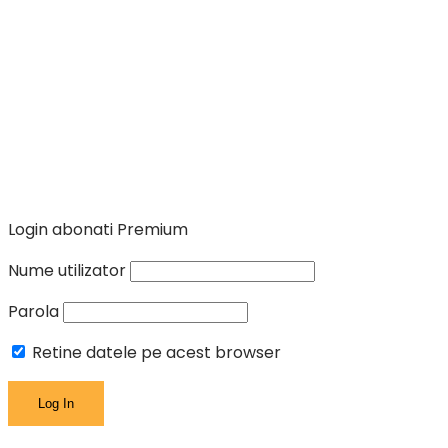
Login abonati Premium
Nume utilizator
Parola
Retine datele pe acest browser