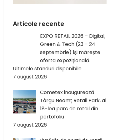
Articole recente
EXPO RETAIL 2026 – Digital,
Green & Tech (23 – 24
septembrie) își mărește
oferta expozițională.
Ultimele standuri disponibile
7 august 2026
Cometex inaugurează
Târgu Neamț Retail Park, al
18-lea parc de retail din
portofoliu
7 august 2026