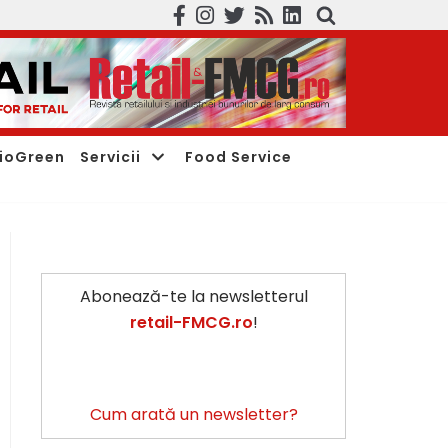
ioGreen
Servicii
Food Service
Abonează-te la newsletterul
retail-FMCG.ro
!
Cum arată un newsletter?