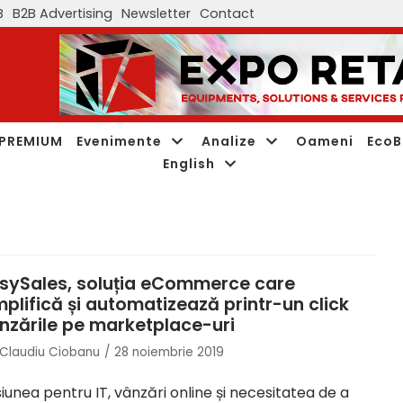
B
B2B Advertising
Newsletter
Contact
PREMIUM
Evenimente
Analize
Oameni
EcoB
English
sySales, soluția eCommerce care
mplifică și automatizează printr-un click
nzările pe marketplace-uri
Claudiu Ciobanu
28 noiembrie 2019
iunea pentru IT, vânzări online și necesitatea de a