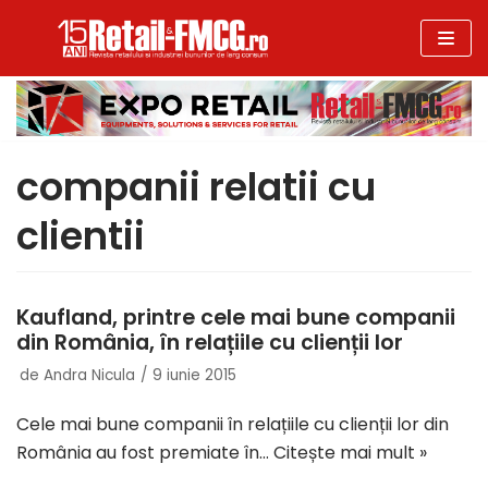
Sari
la
conținut
companii relatii cu
clientii
Kaufland, printre cele mai bune companii
din România, în relațiile cu clienții lor
de
Andra Nicula
9 iunie 2015
Cele mai bune companii în relațiile cu clienții lor din
România au fost premiate în…
Citește mai mult »