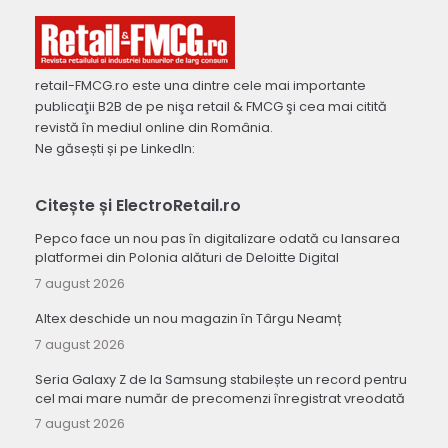
retail-FMCG.ro este una dintre cele mai importante
publicaţii B2B de pe nişa retail & FMCG şi cea mai citită
revistă în mediul online din România.
Ne găsești și pe LinkedIn:
Citește și ElectroRetail.ro
Pepco face un nou pas în digitalizare odată cu lansarea
platformei din Polonia alături de Deloitte Digital
7 august 2026
Altex deschide un nou magazin în Târgu Neamț
7 august 2026
Seria Galaxy Z de la Samsung stabilește un record pentru
cel mai mare număr de precomenzi înregistrat vreodată
7 august 2026