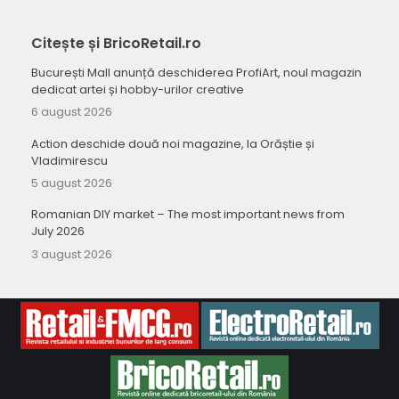
Citește și BricoRetail.ro
București Mall anunță deschiderea ProfiArt, noul magazin
dedicat artei și hobby-urilor creative
6 august 2026
Action deschide două noi magazine, la Orăștie și
Vladimirescu
5 august 2026
Romanian DIY market – The most important news from
July 2026
3 august 2026