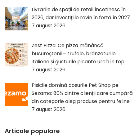
Livrările de spații de retail încetinesc în
2026, dar investițiile revin în forță în 2027
7 august 2026
Zest Pizza: Ce pizza mănâncă
bucureștenii – trufele, brânzeturile
italiene și gusturile picante urcă în top
7 august 2026
Pisicile domină coșurile Pet Shop pe
Sezamo: 80% dintre clienții care cumpără
din categorie aleg produse pentru feline
7 august 2026
Articole populare