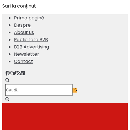
Sari la conținut
Prima pagină
Despre
About us
Publicitate B2B
B2B Advertising
Newsletter
Contact
Caută...