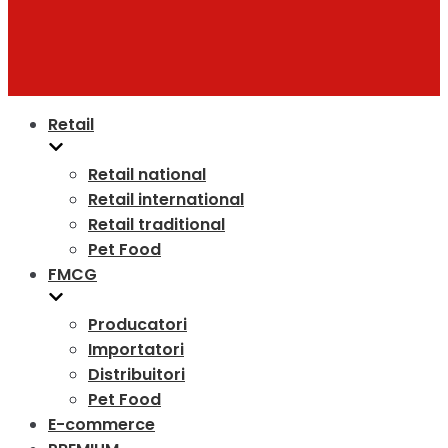
Retail
Retail national
Retail international
Retail traditional
Pet Food
FMCG
Producatori
Importatori
Distribuitori
Pet Food
E-commerce