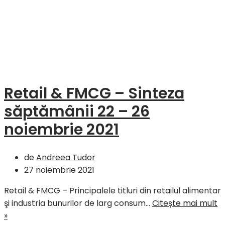
Retail & FMCG – Sinteza
săptămânii 22 – 26
noiembrie 2021
de
Andreea Tudor
27 noiembrie 2021
Retail & FMCG – Principalele titluri din retailul alimentar
şi industria bunurilor de larg consum…
Citește mai mult
Retail
»