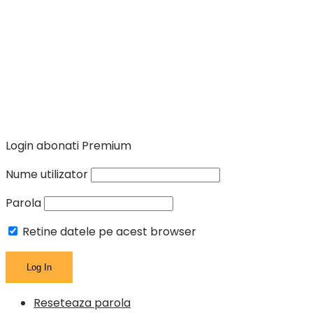
Login abonati Premium
Nume utilizator
Parola
Retine datele pe acest browser
Reseteaza parola