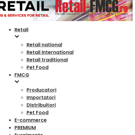
Retail
Retail national
Retail international
Retail traditional
Pet Food
FMCG
Producatori
Importatori
Distribuitori
Pet Food
E-commerce
PREMIUM