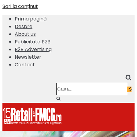
Sari la conținut
Prima pagină
Despre
About us
Publicitate B2B
B2B Advertising
Newsletter
Contact