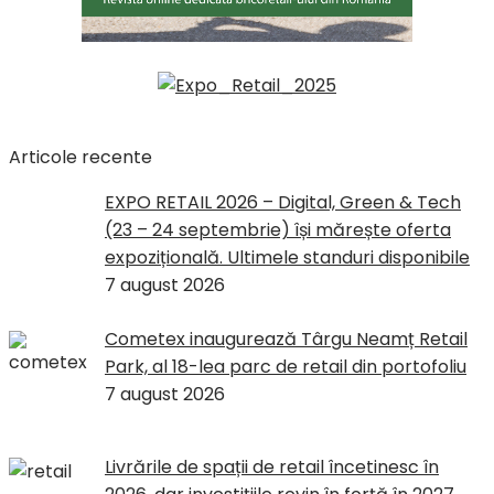
Articole recente
EXPO RETAIL 2026 – Digital, Green & Tech
(23 – 24 septembrie) își mărește oferta
expozițională. Ultimele standuri disponibile
7 august 2026
Cometex inaugurează Târgu Neamț Retail
Park, al 18-lea parc de retail din portofoliu
7 august 2026
Livrările de spații de retail încetinesc în