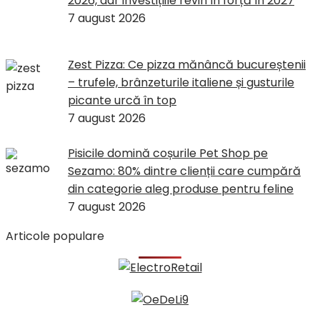
2026, dar investițiile revin în forță în 2027
7 august 2026
Zest Pizza: Ce pizza mănâncă bucureștenii
– trufele, brânzeturile italiene și gusturile
picante urcă în top
7 august 2026
Pisicile domină coșurile Pet Shop pe
Sezamo: 80% dintre clienții care cumpără
din categorie aleg produse pentru feline
7 august 2026
Articole populare