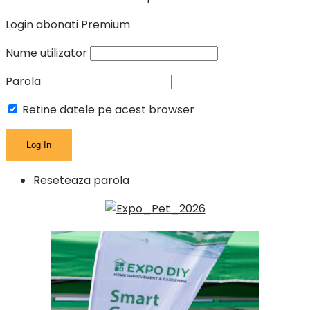
Login abonati Premium
Nume utilizator
Parola
Retine datele pe acest browser
Reseteaza parola