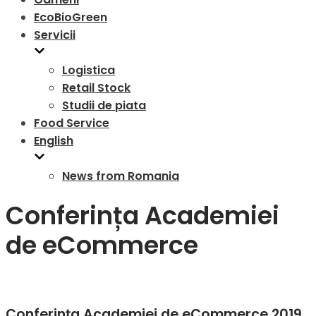
EcoBioGreen
Servicii
Logistica
Retail Stock
Studii de piata
Food Service
English
News from Romania
Conferința Academiei
de eCommerce
Conferința Academiei de eCommerce 2019