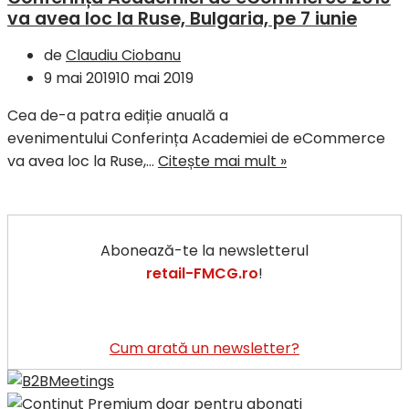
va avea loc la Ruse, Bulgaria, pe 7 iunie
de
Claudiu Ciobanu
9 mai 2019
10 mai 2019
Cea de-a patra ediție anuală a
evenimentului Conferința Academiei de eCommerce
va avea loc la Ruse,…
Citește mai mult »
Abonează-te la newsletterul
retail-FMCG.ro
!
Cum arată un newsletter?