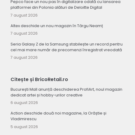
Pepco face un nou pas în digitalizare odată cu lansarea
platformei din Polonia alături de Deloitte Digital
7 august 2026
Altex deschide un nou magazin în Târgu Neamț
7 august 2026
Seria Galaxy Z de la Samsung stabilește un record pentru
cel mai mare număr de precomenzi înregistrat vreodată
7 august 2026
Citește și BricoRetail.ro
București Mall anunță deschiderea ProfiArt, noul magazin
dedicat artei și hobby-urilor creative
6 august 2026
Action deschide două noi magazine, la Orăștie și
Vladimirescu
5 august 2026