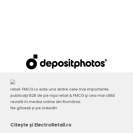
retail-FMCG.ro este una dintre cele mai importante
publicaţii B2B de pe nişa retail & FMCG şi cea mai citită
revistă în mediul online din România.
Ne găsești și pe LinkedIn:
Citește și ElectroRetail.ro