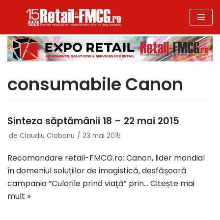
Sari
la
conținut
consumabile Canon
Sinteza săptămânii 18 – 22 mai 2015
de
Claudiu Ciobanu
23 mai 2015
Recomandare retail-FMCG.ro: Canon, lider mondial
în domeniul soluțiilor de imagistică, desfăşoară
campania “Culorile prind viaţă” prin…
Citește mai
mult »