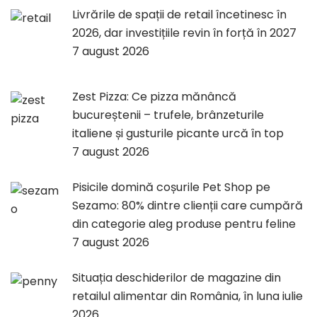
Livrările de spații de retail încetinesc în
2026, dar investițiile revin în forță în 2027
7 august 2026
Zest Pizza: Ce pizza mănâncă
bucureștenii – trufele, brânzeturile
italiene și gusturile picante urcă în top
7 august 2026
Pisicile domină coșurile Pet Shop pe
Sezamo: 80% dintre clienții care cumpără
din categorie aleg produse pentru feline
7 august 2026
Situația deschiderilor de magazine din
retailul alimentar din România, în luna iulie
2026