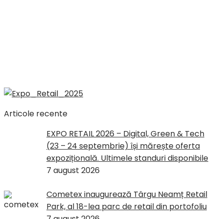
Articole recente
EXPO RETAIL 2026 – Digital, Green & Tech
(23 – 24 septembrie) își mărește oferta
expozițională. Ultimele standuri disponibile
7 august 2026
Cometex inaugurează Târgu Neamț Retail
Park, al 18-lea parc de retail din portofoliu
7 august 2026