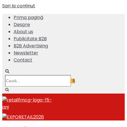
Sari la conținut
Prima pagină
Despre
About us
Publicitate B2B
B2B Advertising
Newsletter
Contact
Caută...