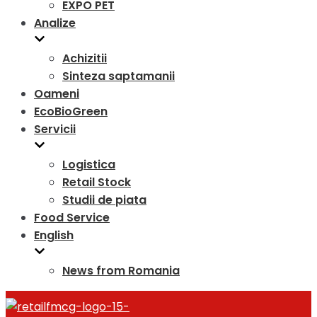
EXPO PET
Analize
Achizitii
Sinteza saptamanii
Oameni
EcoBioGreen
Servicii
Logistica
Retail Stock
Studii de piata
Food Service
English
News from Romania