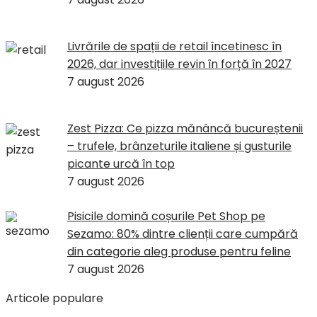
Livrările de spații de retail încetinesc în
2026, dar investițiile revin în forță în 2027
7 august 2026
Zest Pizza: Ce pizza mănâncă bucureștenii
– trufele, brânzeturile italiene și gusturile
picante urcă în top
7 august 2026
Pisicile domină coșurile Pet Shop pe
Sezamo: 80% dintre clienții care cumpără
din categorie aleg produse pentru feline
7 august 2026
Articole populare