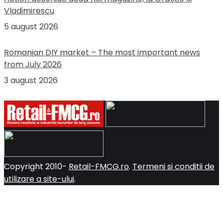
Vladimirescu
5 august 2026
Romanian DIY market – The most important news
from July 2026
3 august 2026
Copyright 2010-
Retail-FMCG.ro
.
Termeni si conditii de
utilizare a site-ului
.
Close
this
modul