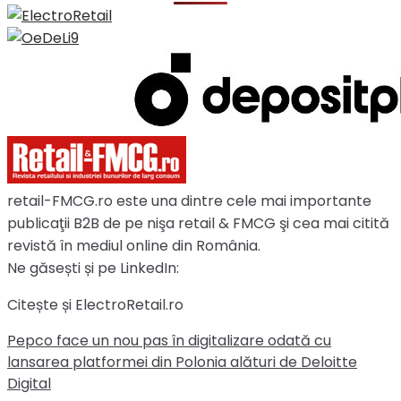
retail-FMCG.ro este una dintre cele mai importante
publicaţii B2B de pe nişa retail & FMCG şi cea mai citită
revistă în mediul online din România.
Ne găsești și pe LinkedIn:
Citește și ElectroRetail.ro
Pepco face un nou pas în digitalizare odată cu
lansarea platformei din Polonia alături de Deloitte
Digital