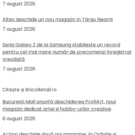
7 august 2026
Altex deschide un nou magazin în Târgu Neamț
7 august 2026
Seria Galaxy Z de la Samsung stabilește un record
pentru cel mai mare număr de precomenzi înregistrat
vreodată
7 august 2026
Citește și BricoRetail.ro
București Mall anunță deschiderea ProfiArt, noul
magazin dedicat artei și hobby-urilor creative
6 august 2026
Action deschide două noi magazine, la Orăștie și