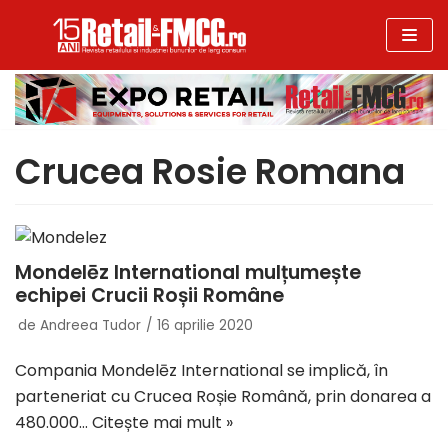
Sari
la
conținut
Crucea Rosie Romana
Mondelēz International mulțumește
echipei Crucii Roșii Române
de
Andreea Tudor
16 aprilie 2020
Compania Mondelēz International se implică, în
parteneriat cu Crucea Roșie Română, prin donarea a
480.000…
Citește mai mult »