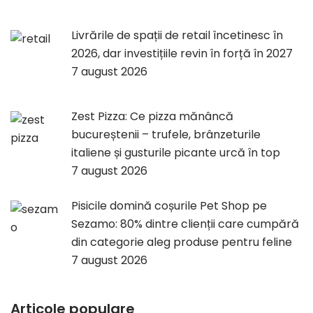
Livrările de spații de retail încetinesc în
2026, dar investițiile revin în forță în 2027
7 august 2026
Zest Pizza: Ce pizza mănâncă
bucureștenii – trufele, brânzeturile
italiene și gusturile picante urcă în top
7 august 2026
Pisicile domină coșurile Pet Shop pe
Sezamo: 80% dintre clienții care cumpără
din categorie aleg produse pentru feline
7 august 2026
Articole populare