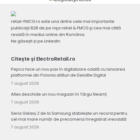
retail-FMCG.ro este una dintre cele mai importante
publicaţii B2B de pe nişa retail & FMCG şi cea mai citită
revistă în mediul online din România.
Ne găsești și pe LinkedIn:
Citește și ElectroRetail.ro
Pepco face un nou pas în digitalizare odată cu lansarea
platformei din Polonia alături de Deloitte Digital
7 august 2026
Altex deschide un nou magazin în Târgu Neamț
7 august 2026
Seria Galaxy Z de la Samsung stabilește un record pentru
cel mai mare număr de precomenzi înregistrat vreodată
7 august 2026