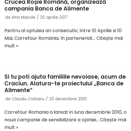
Crucea Roșie Română, organizează
campania Banca de Alimente
de
Irina Manole
20 aprilie 2017
Pentru al optulea an consecutiv, între 10 Aprilie si 10
Mai, Carrefour România, în parteneriat…
Citește mai
mult »
Si tu poti ajuta familiile nevoiase, acum de
Craciun. Alatura-te proiectului „Banca de
Alimente”
de
Claudiu Ciobanu
20 decembrie 2010
Carrefour Romania a lansat in luna decembrie 2010, o
noua campanie de sensibilizare a opiniei…
Citește mai
mult »