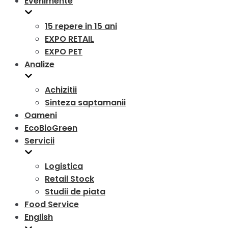
Evenimente
15 repere in 15 ani
EXPO RETAIL
EXPO PET
Analize
Achizitii
Sinteza saptamanii
Oameni
EcoBioGreen
Servicii
Logistica
Retail Stock
Studii de piata
Food Service
English