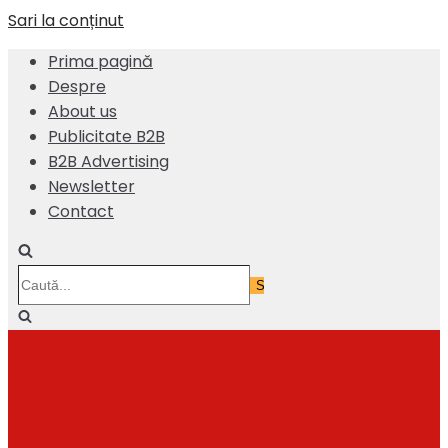
Sari la conținut
Prima pagină
Despre
About us
Publicitate B2B
B2B Advertising
Newsletter
Contact
Caută...