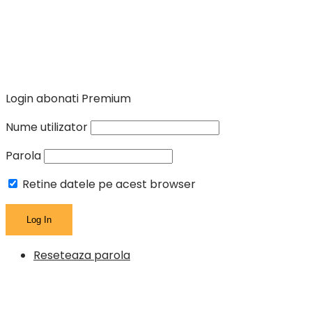
Login abonati Premium
Nume utilizator
Parola
Retine datele pe acest browser
Reseteaza parola