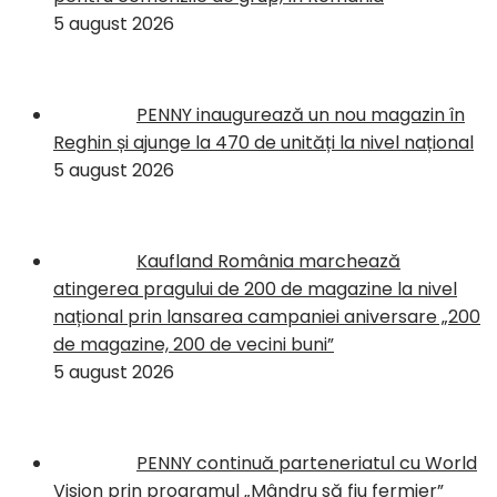
5 august 2026
PENNY inaugurează un nou magazin în
Reghin și ajunge la 470 de unități la nivel național
5 august 2026
Kaufland România marchează
atingerea pragului de 200 de magazine la nivel
național prin lansarea campaniei aniversare „200
de magazine, 200 de vecini buni”
5 august 2026
PENNY continuă parteneriatul cu World
Vision prin programul „Mândru să fiu fermier”