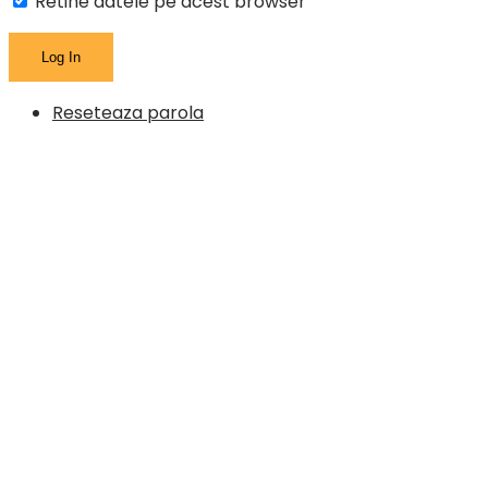
Retine datele pe acest browser
Reseteaza parola