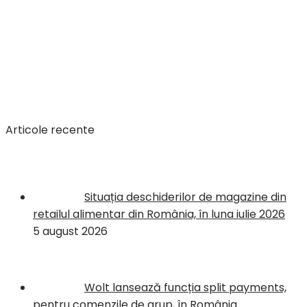
Articole recente
Situația deschiderilor de magazine din
retailul alimentar din România, în luna iulie 2026
5 august 2026
Wolt lansează funcția split payments,
pentru comenzile de grup, în România