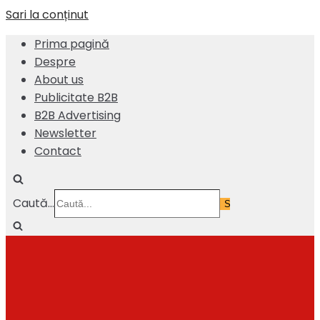
Sari la conținut
Prima pagină
Despre
About us
Publicitate B2B
B2B Advertising
Newsletter
Contact
Caută...