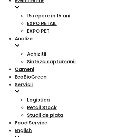
Evenimente
15 repere in 15 ani
EXPO RETAIL
EXPO PET
Analize
Achizitii
Sinteza saptamanii
Oameni
EcoBioGreen
Servicii
Logistica
Retail Stock
Studii de piata
Food Service
English