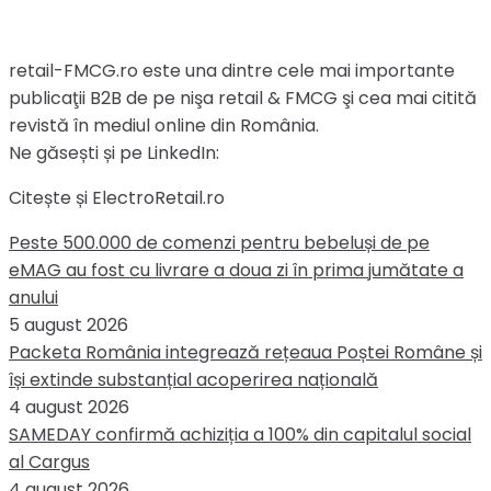
retail-FMCG.ro este una dintre cele mai importante
publicaţii B2B de pe nişa retail & FMCG şi cea mai citită
revistă în mediul online din România.
Ne găsești și pe LinkedIn:
Citește și ElectroRetail.ro
Peste 500.000 de comenzi pentru bebeluși de pe
eMAG au fost cu livrare a doua zi în prima jumătate a
anului
5 august 2026
Packeta România integrează rețeaua Poștei Române și
își extinde substanțial acoperirea națională
4 august 2026
SAMEDAY confirmă achiziția a 100% din capitalul social
al Cargus
4 august 2026