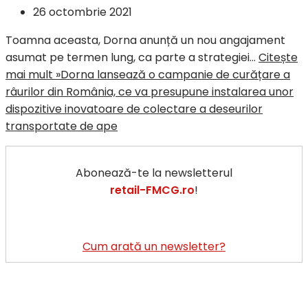
26 octombrie 2021
Toamna aceasta, Dorna anunță un nou angajament
asumat pe termen lung, ca parte a strategiei…
Citește
mai mult »
Dorna lansează o campanie de curățare a
râurilor din România, ce va presupune instalarea unor
dispozitive inovatoare de colectare a deseurilor
transportate de ape
Abonează-te la newsletterul
retail-FMCG.ro
!
Cum arată un newsletter?