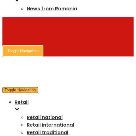
News from Romania
Toggle Navigation
Toggle Navigation
Retail
Retail national
Retail international
Retail traditional