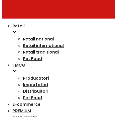
Retail
Retail national
Retail international
Retail traditional
Pet Food
FMCG
Producatori
Importatori
Distribuitori
Pet Food
E-commerce
PREMIUM