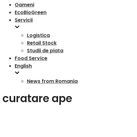
Oameni
EcoBioGreen
Servicii
Logistica
Retail Stock
Studii de piata
Food Service
English
News from Romania
curatare ape