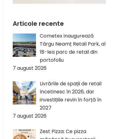
Articole recente
Cometex inaugurează
Târgu Neamț Retail Park, al
18-lea parc de retail din
portofoliu
7 august 2026
Livrările de spații de retail
încetinesc în 2026, dar
investițiile revin în forță în
2027
7 august 2026
Zest Pizza: Ce pizza