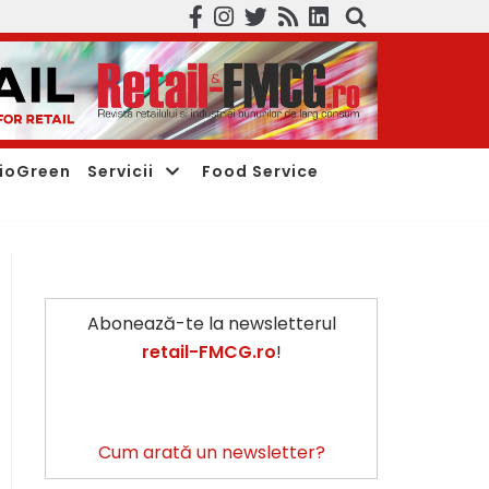
ioGreen
Servicii
Food Service
Abonează-te la newsletterul
retail-FMCG.ro
!
Cum arată un newsletter?